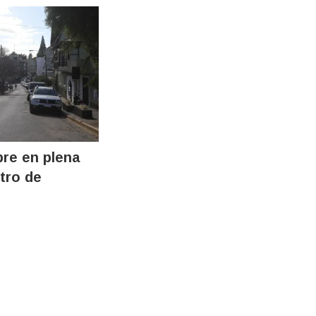
re en plena
ntro de