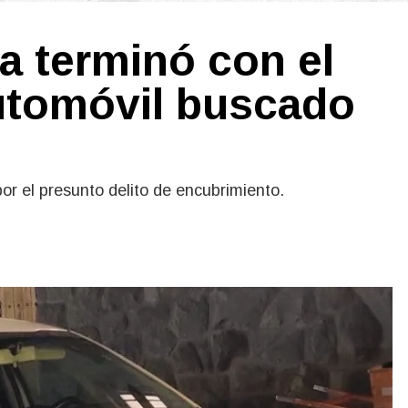
na terminó con el
utomóvil buscado
por el presunto delito de encubrimiento.