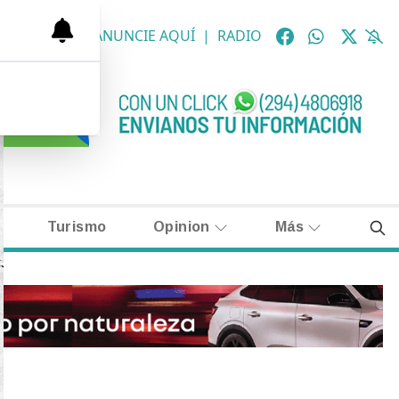
OLÓGICAS
|
ANUNCIE AQUÍ
|
RADIO
Turismo
Opinion
Más