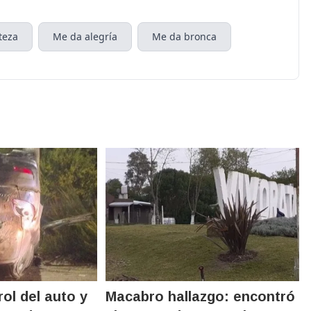
teza
Me da alegría
Me da bronca
rol del auto y
Macabro hallazgo: encontró