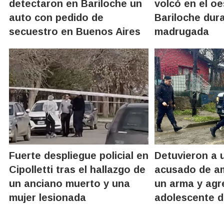
detectaron en Bariloche un
volcó en el oe
auto con pedido de
Bariloche dura
secuestro en Buenos Aires
madrugada
Fuerte despliegue policial en
Detuvieron a 
Cipolletti tras el hallazgo de
acusado de a
un anciano muerto y una
un arma y agr
mujer lesionada
adolescente d