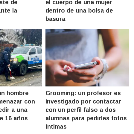
ste de
el cuerpo de una mujer
nte la
dentro de una bolsa de
basura
un hombre
Grooming: un profesor es
menazar con
investigado por contactar
edir a una
con un perfil falso a dos
e 16 años
alumnas para pedirles fotos
íntimas