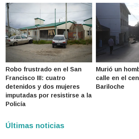
Robo frustrado en el San
Murió un homb
Francisco III: cuatro
calle en el ce
detenidos y dos mujeres
Bariloche
imputadas por resistirse a la
Policía
Últimas noticias