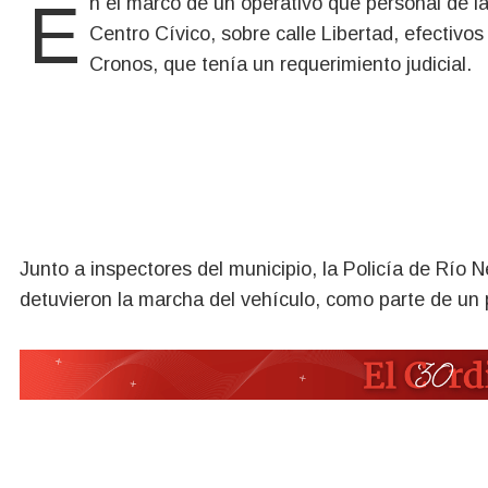
En el marco de un operativo que personal de la Comisaría Segunda realizaba en inmediaciones del
Centro Cívico, sobre calle Libertad, efectiv
Cronos, que tenía un requerimiento judicial.
Junto a inspectores del municipio, la Policía de Río 
detuvieron la marcha del vehículo, como parte de un 