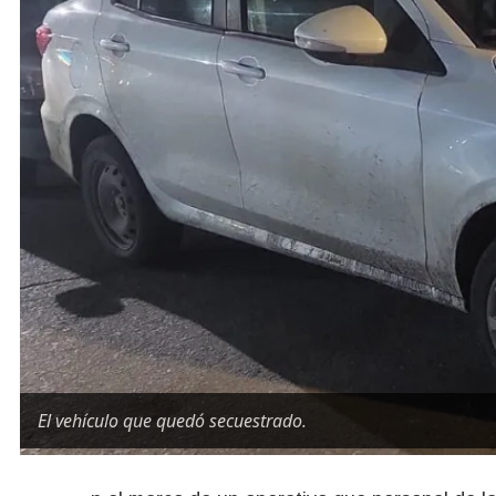
El vehículo que quedó secuestrado.