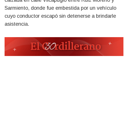
calzada en calle Vilcapugio entre Ruiz Moreno y
Sarmiento, donde fue embestida por un vehículo
cuyo conductor escapó sin detenerse a brindarle
asistencia.