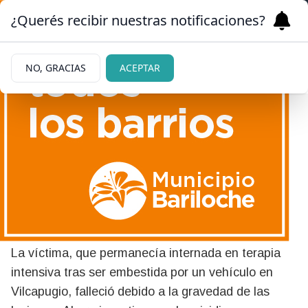
¿Querés recibir nuestras notificaciones?
NO, GRACIAS
ACEPTAR
27/06/2026
Murió el hombre atropellado
y abandonado en Bariloche:
el conductor sigue prófugo
La víctima, que permanecía internada en terapia
intensiva tras ser embestida por un vehículo en
Vilcapugio, falleció debido a la gravedad de las