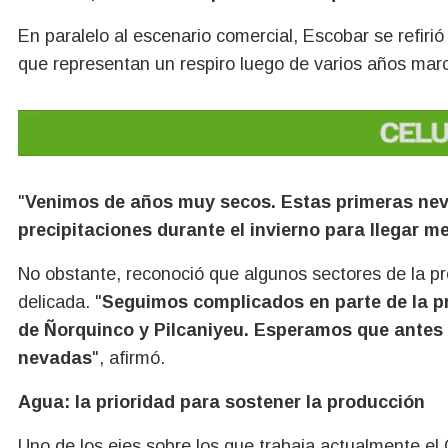
En paralelo al escenario comercial, Escobar se refiri
que representan un respiro luego de varios años marca
"
Venimos de años muy secos. Estas primeras nev
precipitaciones durante el invierno para llegar m
No obstante, reconoció que algunos sectores de la pr
delicada. "
Seguimos complicados en parte de la pr
de Ñorquinco y Pilcaniyeu. Esperamos que antes 
nevadas
", afirmó.
Agua: la prioridad para sostener la producción
Uno de los ejes sobre los que trabaja actualmente el G