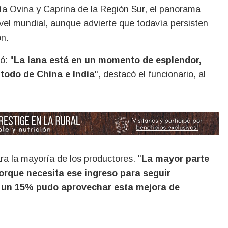
a Ovina y Caprina de la Región Sur, el panorama
 nivel mundial, aunque advierte que todavía persisten
ón.
ó: "
La lana está en un momento de esplendor,
odo de China e India
", destacó el funcionario, al
ra la mayoría de los productores. "
La mayor parte
orque necesita ese ingreso para seguir
 un 15% pudo aprovechar esta mejora de