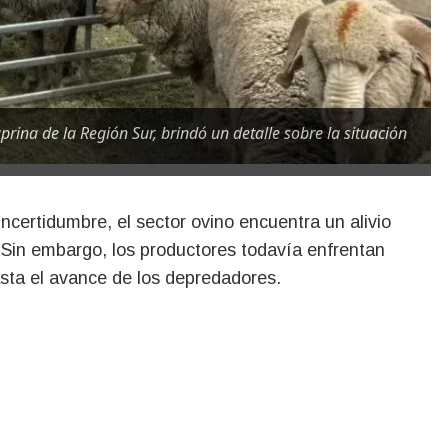
rina de la Región Sur, brindó un detalle sobre la situación
 Sin embargo, los productores todavía enfrentan
sta el avance de los depredadores.