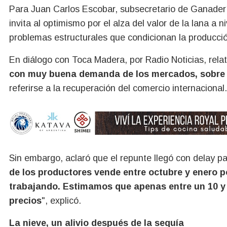
Para Juan Carlos Escobar, subsecretario de Ganaderí
invita al optimismo por el alza del valor de la lana a
problemas estructurales que condicionan la producci
En diálogo con Toca Madera, por Radio Noticias, relat
con muy buena demanda de los mercados, sobre t
referirse a la recuperación del comercio internacional.
Sin embargo, aclaró que el repunte llegó con delay pa
de los productores vende entre octubre y enero p
trabajando. Estimamos que apenas entre un 10 y
precios
", explicó.
La nieve, un alivio después de la sequía