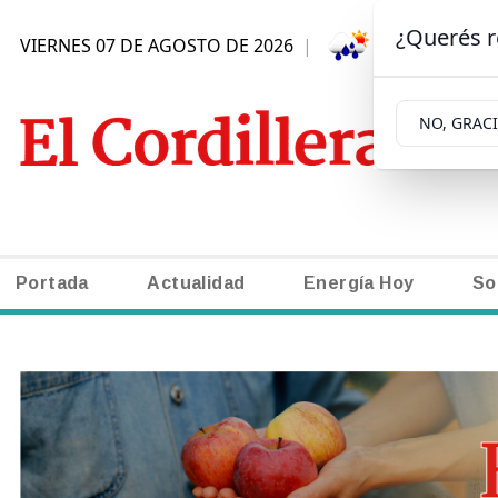
¿Querés r
VIERNES 07 DE AGOSTO DE 2026
|
3ºC | SAN C
NO, GRAC
Portada
Actualidad
Energía Hoy
So