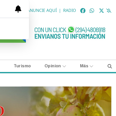
OLÓGICAS
|
ANUNCIE AQUÍ
|
RADIO
Turismo
Opinion
Más