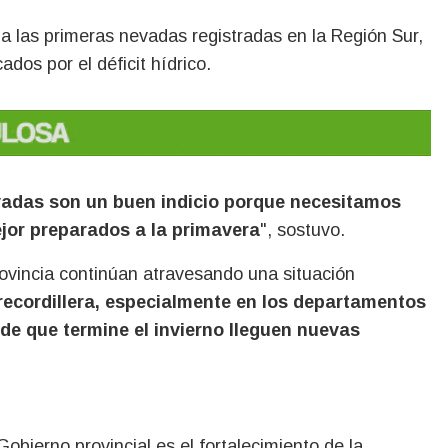
ó a las primeras nevadas registradas en la Región Sur,
dos por el déficit hídrico.
adas son un buen indicio porque necesitamos
ejor preparados a la primavera
", sostuvo.
ovincia continúan atravesando una situación
ecordillera, especialmente en los departamentos
de que termine el invierno lleguen nuevas
obierno provincial es el fortalecimiento de la