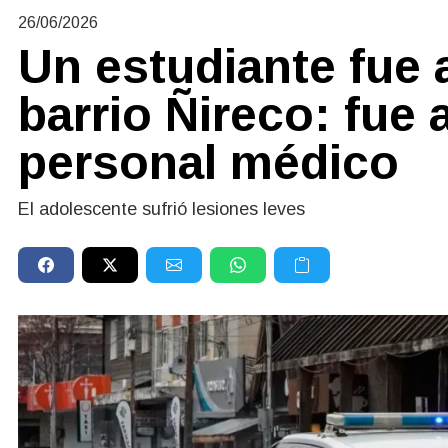
26/06/2026
Un estudiante fue 
barrio Ñireco: fue 
personal médico
El adolescente sufrió lesiones leves