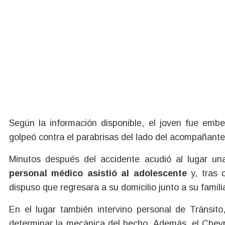
Según la información disponible, el joven fue embe
golpeó contra el parabrisas del lado del acompañan
Minutos después del accidente acudió al lugar un
personal médico asistió al adolescente
y, tras 
dispuso que regresara a su domicilio junto a su famil
En el lugar también intervino personal de Tránsito
determinar la mecánica del hecho. Además, el Chevr