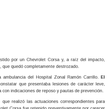
stido por un Chevrolet Corsa y, a raíz del impacto,
te, que quedó completamente destrozado.
a ambulancia del Hospital Zonal Ramón Carrillo.
El
constatar que presentaba lesiones de carácter leve,
ia con indicaciones de reposo y pautas de prevención.
, que realizó las actuaciones correspondientes para
olet Corsa fue retenido preventivamente por carecer