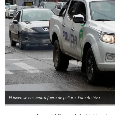
El joven se encuentra fuera de peligro. Foto Archivo