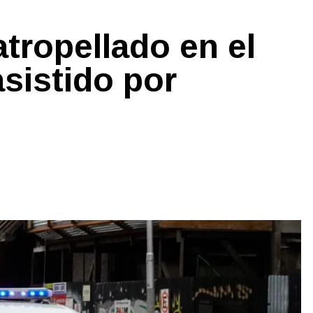
atropellado en el
asistido por