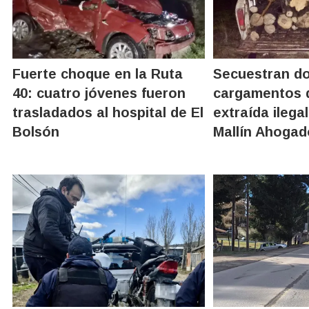
Fuerte choque en la Ruta
Secuestran d
40: cuatro jóvenes fueron
cargamentos 
trasladados al hospital de El
extraída ileg
Bolsón
Mallín Ahogad