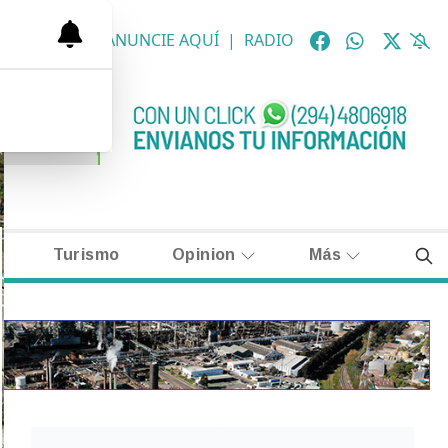
OLÓGICAS
|
ANUNCIE AQUÍ
|
RADIO
Turismo
Opinion
Más