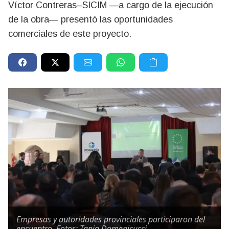
Víctor Contreras–SICIM —a cargo de la ejecución
de la obra— presentó las oportunidades
comerciales de este proyecto.
Empresas y autoridades provinciales participaron del
encuentro. Fotos: Tania Domenicucci.