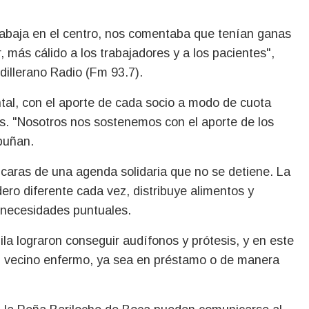
trabaja en el centro, nos comentaba que tenían ganas
 más cálido a los trabajadores y a los pacientes",
dillerano Radio (Fm 93.7).
ontal, con el aporte de cada socio a modo de cuota
es. "Nosotros nos sostenemos con el aporte de los
puñan.
s caras de una agenda solidaria que no se detiene. La
ro diferente cada vez, distribuye alimentos y
 necesidades puntuales.
ila lograron conseguir audífonos y prótesis, y en este
n vecino enfermo, ya sea en préstamo o de manera