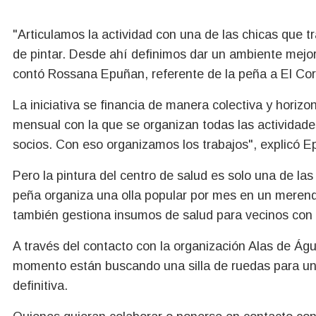
"Articulamos la actividad con una de las chicas que 
de pintar. Desde ahí definimos dar un ambiente mejor,
contó Rossana Epuñan, referente de la peña a El Cor
La iniciativa se financia de manera colectiva y horiz
mensual con la que se organizan todas las actividad
socios. Con eso organizamos los trabajos", explicó E
Pero la pintura del centro de salud es solo una de la
peña organiza una olla popular por mes en un merende
también gestiona insumos de salud para vecinos con
A través del contacto con la organización Alas de Águ
momento están buscando una silla de ruedas para u
definitiva.