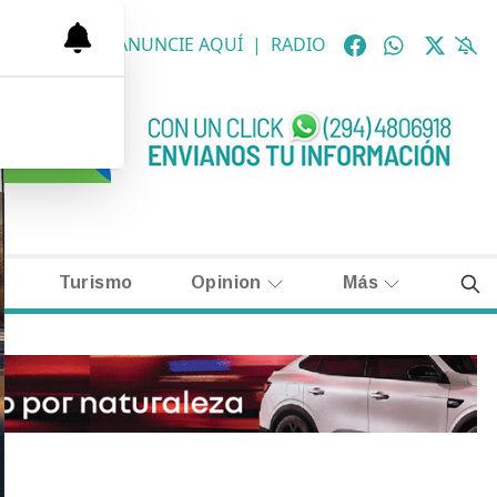
OLÓGICAS
|
ANUNCIE AQUÍ
|
RADIO
Turismo
Opinion
Más