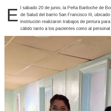
El sábado 20 de junio, la Peña Bariloche de Boca llevó adelante una jornada solidaria en el Centro
de Salud del barrio San Francisco III, ubicado
institución realizaron trabajos de pintura par
cálido tanto a los pacientes como al personal 