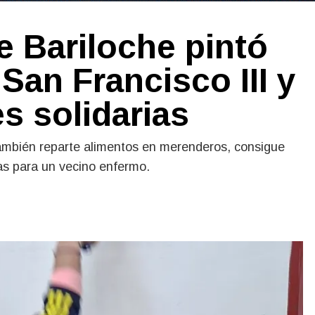
 Bariloche pintó
San Francisco III y
s solidarias
también reparte alimentos en merenderos, consigue
das para un vecino enfermo.