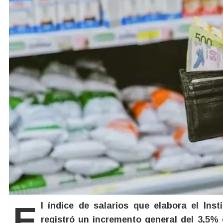
El índice de salarios que elabora el Instituto Nacional de Estadística y Censos (INDEC)
registró un incremento general del 3,5% 