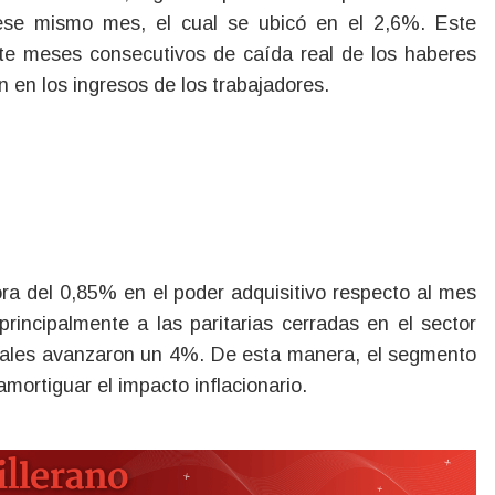
 ese mismo mes, el cual se ubicó en el 2,6%. Este
ete meses consecutivos de caída real de los haberes
n en los ingresos de los trabajadores.
ora del 0,85% en el poder adquisitivo respecto al mes
principalmente a las paritarias cerradas en el sector
uales avanzaron un 4%. De esta manera, el segmento
amortiguar el impacto inflacionario.