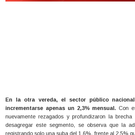
En la otra vereda, el sector público naciona
incrementarse apenas un 2,3% mensual.
Con es
nuevamente rezagados y profundizaron la brecha c
desagregar este segmento, se observa que la adm
registrando solo una suba del 1,6%, frente al 2,5% qu