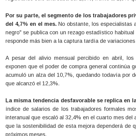
Por su parte, el segmento de los trabajadores pr
del 4,7% en el mes.
No obstante, los especialistas a
negro" se publica con un rezago estadístico habitua
responde más bien a la captura tardía de variaciones
A pesar del alivio mensual percibido en abril, lo
exponen que el poder de compra general continúa golp
acumuló un alza del 10,7%, quedando todavía por de
que alcanzó el 12,3%.
La misma tendencia desfavorable se replica en l
índice de salarios de los trabajadores formales mo
interanual que escaló al 32,4% en el cuarto mes del
que la sostenibilidad de esta mejora dependerá de q
próximos meses.