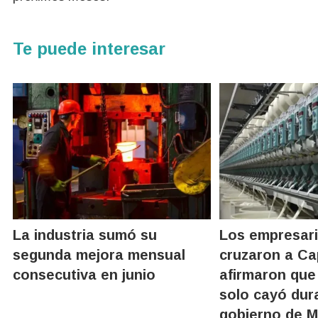
Te puede interesar
La industria sumó su
Los empresari
segunda mejora mensual
cruzaron a Ca
consecutiva en junio
afirmaron que 
solo cayó dur
gobierno de M