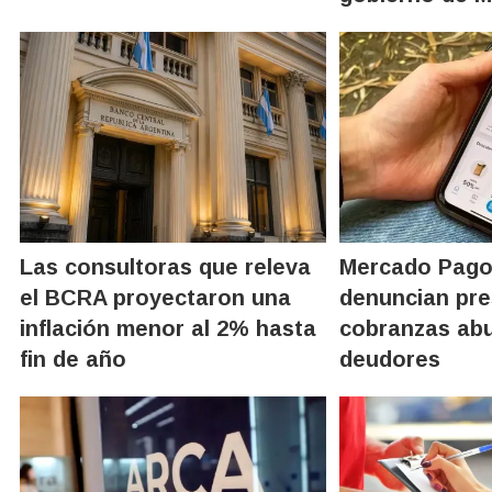
Las consultoras que releva
Mercado Pago 
el BCRA proyectaron una
denuncian pr
inflación menor al 2% hasta
cobranzas abu
fin de año
deudores