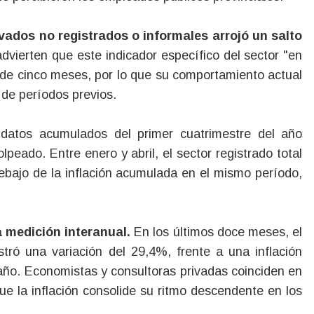
ivados no registrados o informales arrojó un salto
dvierten que este indicador específico del sector "en
l de cinco meses, por lo que su comportamiento actual
 de períodos previos.
s datos acumulados del primer cuatrimestre del año
eado. Entre enero y abril, el sector registrado total
bajo de la inflación acumulada en el mismo período,
a medición interanual.
En los últimos doce meses, el
stró una variación del 29,4%, frente a una inflación
 año. Economistas y consultoras privadas coinciden en
ue la inflación consolide su ritmo descendente en los