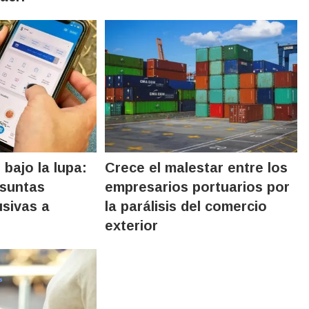
bajo la lupa:
Crece el malestar entre los
esuntas
empresarios portuarios por
sivas a
la parálisis del comercio
exterior