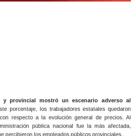
l y provincial mostró un escenario adverso al
te porcentaje, los trabajadores estatales quedaron
on respecto a la evolución general de precios. Al
inistración pública nacional fue la más afectada,
e percibieron los empleados públicos provinciales.