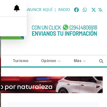
OLÓGICAS
|
ANUNCIE AQUÍ
|
RADIO
Turismo
Opinion
Más