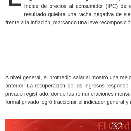
índice de precios al consumidor (IPC) de
resultado quiebra una racha negativa de si
frente a la inflación, marcando una leve recomposició
A nivel general, el promedio salarial mostró una mej
anterior. La recuperación de los ingresos responde 
privado registrado, donde las remuneraciones mens
formal privado logró traccionar el indicador general y 