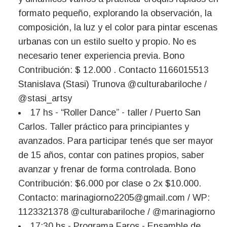
formato pequeño, explorando la observación, la
composición, la luz y el color para pintar escenas
urbanas con un estilo suelto y propio. No es
necesario tener experiencia previa. Bono
Contribución: $ 12.000 . Contacto 1166015513
Stanislava (Stasi) Trunova @culturabariloche /
@stasi_artsy
17 hs - “Roller Dance” - taller / Puerto San
Carlos. Taller práctico para principiantes y
avanzados. Para participar tenés que ser mayor
de 15 años, contar con patines propios, saber
avanzar y frenar de forma controlada. Bono
Contribución: $6.000 por clase o 2x $10.000.
Contacto:
marinagiorno2205@gmail.com
/ WP:
1123321378 @culturabariloche / @marinagiorno
17:30 hs - Programa Faros - Ensamble de