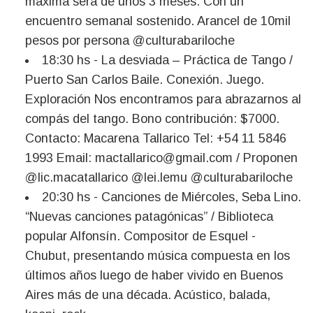
máxima será de unos 3 meses. Con un
encuentro semanal sostenido. Arancel de 10mil
pesos por persona @culturabariloche
18:30 hs - La desviada – Práctica de Tango /
Puerto San Carlos Baile. Conexión. Juego.
Exploración Nos encontramos para abrazarnos al
compás del tango. Bono contribución: $7000.
Contacto: Macarena Tallarico Tel: +54 11 5846
1993 Email:
mactallarico@gmail.com
/ Proponen
@lic.macatallarico @lei.lemu @culturabariloche
20:30 hs - Canciones de Miércoles, Seba Lino.
“Nuevas canciones patagónicas” / Biblioteca
popular Alfonsín. Compositor de Esquel -
Chubut, presentando música compuesta en los
últimos años luego de haber vivido en Buenos
Aires más de una década. Acústico, balada,