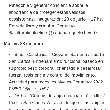
Patagonia y generar conciencia sobre la
importancia de proteger estos valiosos
ecosistemas. Inauguración: 23 de junio - 17 hs.
Entrada libre y gratuita. Contacto
@culturabariloche / @adrianaraquelschwartz
Martes 23 de junio
9 hs - Calistenia – Giovanni Santana / Puerto
San Carlos. Entrenamiento funcional basado en
tu propio peso corporal, orientado a desarrollar
fuerza, resistencia y control del movimiento.
Actividad para todos los niveles Contacto: 2942
05859 / @giio_sw97
16 hs - “Croquis de viaje en acuarela” - taller /
Puerto San Carlos. A través de ejercicios simples
y dinámicos vamos a practicar croquis rápidos en