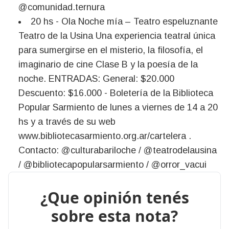
@comunidad.ternura
20 hs - Ola Noche mía – Teatro espeluznante
Teatro de la Usina Una experiencia teatral única
para sumergirse en el misterio, la filosofía, el
imaginario de cine Clase B y la poesía de la
noche. ENTRADAS: General: $20.000
Descuento: $16.000 - Boletería de la Biblioteca
Popular Sarmiento de lunes a viernes de 14 a 20
hs y a través de su web
www.bibliotecasarmiento.org.ar/cartelera .
Contacto: @culturabariloche / @teatrodelausina
/ @bibliotecapopularsarmiento / @orror_vacui
¿Que opinión tenés
sobre esta nota?