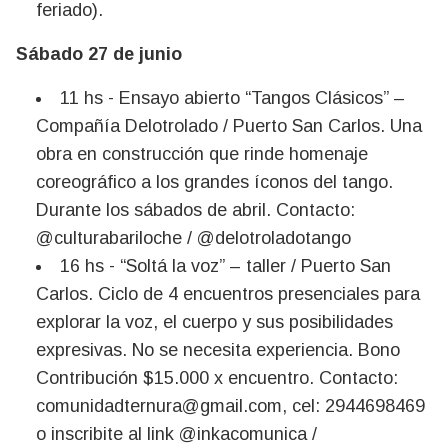
feriado).
Sábado 27 de junio
11 hs - Ensayo abierto “Tangos Clásicos” –
Compañía Delotrolado / Puerto San Carlos. Una
obra en construcción que rinde homenaje
coreográfico a los grandes íconos del tango.
Durante los sábados de abril. Contacto:
@culturabariloche / @delotroladotango
16 hs - “Soltá la voz” – taller / Puerto San
Carlos. Ciclo de 4 encuentros presenciales para
explorar la voz, el cuerpo y sus posibilidades
expresivas. No se necesita experiencia. Bono
Contribución $15.000 x encuentro. Contacto:
comunidadternura@gmail.com
, cel: 2944698469
o inscribite al link @inkacomunica /