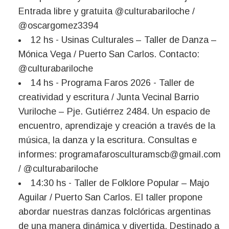
Entrada libre y gratuita @culturabariloche /
@oscargomez3394
12 hs - Usinas Culturales – Taller de Danza –
Mónica Vega / Puerto San Carlos. Contacto:
@culturabariloche
14 hs - Programa Faros 2026 - Taller de
creatividad y escritura / Junta Vecinal Barrio
Vuriloche – Pje. Gutiérrez 2484. Un espacio de
encuentro, aprendizaje y creación a través de la
música, la danza y la escritura. Consultas e
informes:
programafarosculturamscb@gmail.com
/ @culturabariloche
14:30 hs - Taller de Folklore Popular – Majo
Aguilar / Puerto San Carlos. El taller propone
abordar nuestras danzas folclóricas argentinas
de una manera dinámica y divertida. Destinado a