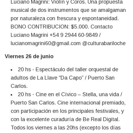
Luciano Magrini: Violín y Coros. Una propuesta
musical de dos instrumentos que se amalgaman
por naturaleza con frescura y espontaneidad.
BONO CONTRIBUCION: $5.000. Contacto
Luciano Magrini +54 9 2944 60-9849 /
lucianomagrini60@gmail.com
@culturabariloche
Viernes 26 de junio
20 hs - Espectáculo del taller orquestal de
adultos de La Llave “Da Capo” / Puerto San
Carlos.
20 hs - Cine en el Cívico – Stella, una vida /
Puerto San Carlos. Cine internacional premiado,
con participación en los principales festivales, y
con la excelente curaduría de Be Real Digital.
Todos los viernes a las 20hs (excepto los días