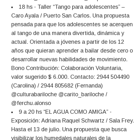
18 hs - Taller “Tango para adolescentes” –
Caro Ayala / Puerto San Carlos. Una propuesta
pensada para que los adolescentes se acerquen
al tango de una manera divertida, dinámica y
actual. Orientada a jóvenes a partir de los 12
años que quieran aprender a bailar desde cero o
desarrollar nuevas habilidades de movimiento.
Bono Contribución: Colaboración Voluntaria,
valor sugerido $ 6.000. Contacto: 2944 504490
(Carolina) / 2944 805682 (Fernanda)
@culturabariloche @carito_bariloche /
@ferchu.alonso
9 a 20 hs “EL AGUA COMO AMIGA” -
Exposición: Adriana Raquel Schwartz / Sala Frey.
Hasta el 13 de julio. Una propuesta que busca
visibilizar los humedales naturales de la