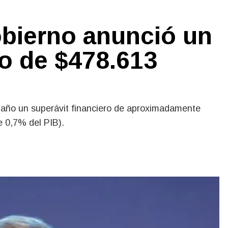
Gobierno anunció un
ro de $478.613
 año un superávit financiero de aproximadamente
 0,7% del PIB).