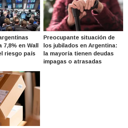
argentinas
Preocupante situación de
a 7,8% en Wall
los jubilados en Argentina:
el riesgo país
la mayoría tienen deudas
impagas o atrasadas