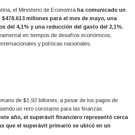
tina, el Ministerio de Economía
ha comunicado un
de $478.613 millones para el mes de mayo, una
os del 4,1% y una reducción del gasto del 2,1%.
amental en tiempos de desafíos económicos,
nternacionales y políticas nacionales.
rimario de $1,92 billones, a pesar de los pagos de
siendo un reto constante para las finanzas
te año, el superávit financiero representó cerca
as que el superávit primario se ubicó en un