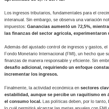
Los ingresos tributarios, fundamentales para el cre
interanual. Sin embargo, se observa una variación no
impuestos:
Ganancias aumentó un 72,5%, mientras 
las finanzas del sector agrícola, experimentaron
Además del ajustado control de ingresos y gastos, el 
Fondo Monetario Internacional (FMI), un hecho que s
finanzas de manera responsable y eficiente. Sin emb
desafio adicional, requiriendo un enfoque constan
incrementar los ingresos.
Finalmente, la actividad económica en
sectores clav
estabilidad, aunque se percibe un raquitismo en 
el consumo local.
Las políticas deben, por lo tanto
lo cuál permitirá alcanzar las metas anuales con FMI 