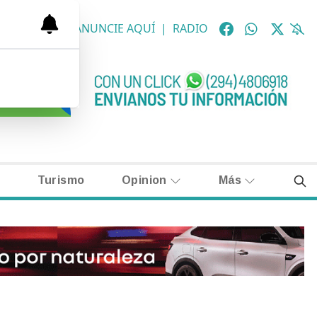
OLÓGICAS
|
ANUNCIE AQUÍ
|
RADIO
Turismo
Opinion
Más