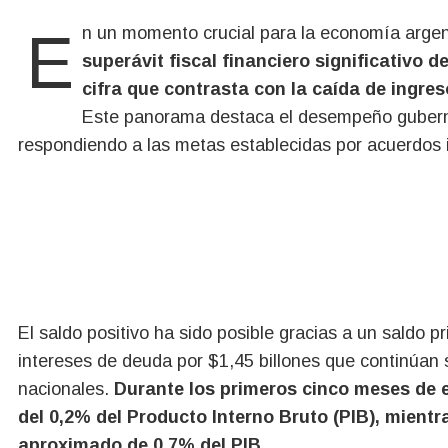
En un momento crucial para la economía argen
superávit fiscal financiero significativo 
cifra que contrasta con la caída de ingres
Este panorama destaca el desempeño gubern
respondiendo a las metas establecidas por acuerdos i
El saldo positivo ha sido posible gracias a un saldo p
intereses de deuda por $1,45 billones que continúan 
nacionales.
Durante los primeros cinco meses de es
del 0,2% del Producto Interno Bruto (PIB), mientr
aproximado de 0,7% del PIB.