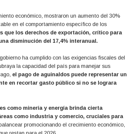
cimiento económico, mostraron un aumento del 30%
table en el comportamiento específico de los
que los derechos de exportación, crítico para
 una disminución del 17,4% interanual.
gobierno ha cumplido con las exigencias fiscales del
ubraya la capacidad del país para manejar sus
rago,
el pago de aguinaldos puede representar un
te en recortar gasto público si no se lograra
es como minería y energía brinda cierta
áreas como industria y comercio, cruciales para
, balancear promocionando el crecimiento económico,
que restan para el 2026.