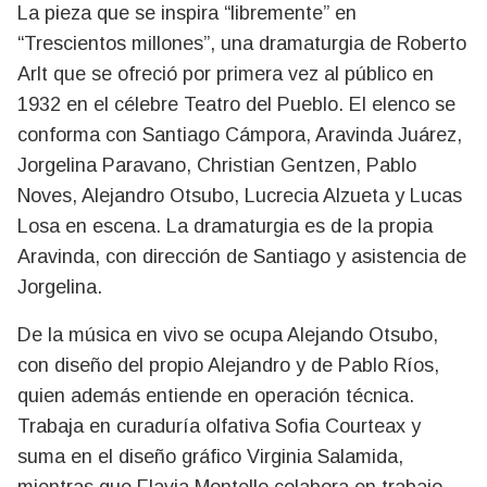
La pieza que se inspira “libremente” en
“Trescientos millones”, una dramaturgia de Roberto
Arlt que se ofreció por primera vez al público en
1932 en el célebre Teatro del Pueblo. El elenco se
conforma con Santiago Cámpora, Aravinda Juárez,
Jorgelina Paravano, Christian Gentzen, Pablo
Noves, Alejandro Otsubo, Lucrecia Alzueta y Lucas
Losa en escena. La dramaturgia es de la propia
Aravinda, con dirección de Santiago y asistencia de
Jorgelina.
De la música en vivo se ocupa Alejando Otsubo,
con diseño del propio Alejandro y de Pablo Ríos,
quien además entiende en operación técnica.
Trabaja en curaduría olfativa Sofia Courteax y
suma en el diseño gráfico Virginia Salamida,
mientras que Flavia Montello colabora en trabajo