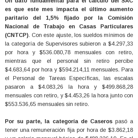
Un dato fundamental para el cálculo del SAC
es que este mes impacta el último aumento
paritario del 1,5% fijado por la Comisión
Nacional de Trabajo en Casas Particulares
(CNTCP)
. Con este ajuste, los sueldos mínimos de
la categoría de Supervisores subieron a $4.297,33
por hora y $536.080,78 mensuales con retiro,
mientras que el personal sin retiro percibe
$4.683,64 por hora y $594.214,11 mensuales. Para
el Personal de Tareas Específicas, las escalas
pasaron a $4.083,26 la hora y $499.868,28
mensuales con retiro, y $4.453,26 la hora junto con
$553.536,65 mensuales sin retiro.
Por su parte, la categoría de Caseros
pasó a
tener una remuneración fija por hora de $3.862,18