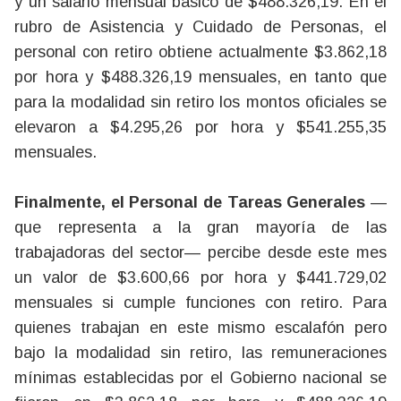
y un salario mensual básico de $488.326,19. En el
rubro de Asistencia y Cuidado de Personas, el
personal con retiro obtiene actualmente $3.862,18
por hora y $488.326,19 mensuales, en tanto que
para la modalidad sin retiro los montos oficiales se
elevaron a $4.295,26 por hora y $541.255,35
mensuales.
Finalmente, el Personal de Tareas Generales
—
que representa a la gran mayoría de las
trabajadoras del sector— percibe desde este mes
un valor de $3.600,66 por hora y $441.729,02
mensuales si cumple funciones con retiro. Para
quienes trabajan en este mismo escalafón pero
bajo la modalidad sin retiro, las remuneraciones
mínimas establecidas por el Gobierno nacional se