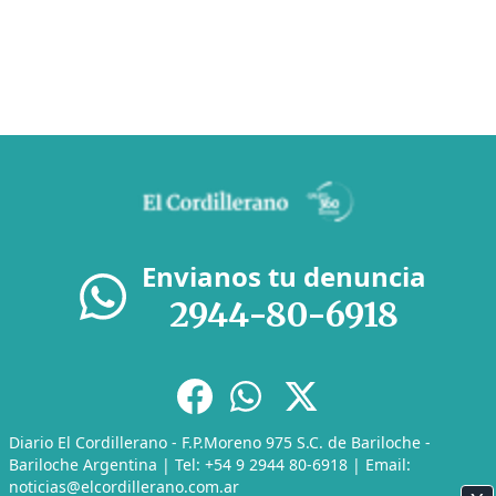
Envianos tu denuncia
2944-80-6918
Diario El Cordillerano - F.P.Moreno 975 S.C. de Bariloche -
Bariloche Argentina | Tel: +54 9 2944 80-6918 | Email:
noticias@elcordillerano.com.ar