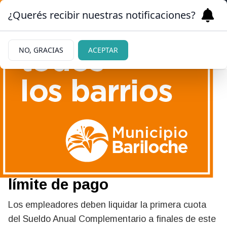
¿Querés recibir nuestras notificaciones?
NO, GRACIAS
ACEPTAR
17/06/2026
Aguinaldo de empleadas
domésticas: los montos
exactos de junio y la fecha
límite de pago
Los empleadores deben liquidar la primera cuota
del Sueldo Anual Complementario a finales de este