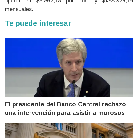
fijaron en $3.862,18 por hora y $488.326,19
mensuales.
Te puede interesar
El presidente del Banco Central rechazó
una intervención para asistir a morosos