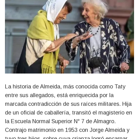
La historia de Almeida, más conocida como Taty
entre sus allegados, está enriquecida por la
marcada contradicción de sus raíces militares. Hija
de un oficial de caballería, transitó el magisterio en
la Escuela Normal Superior N° 7 de Almagro.
Contrajo matrimonio en 1953 con Jorge Almeida y
tuvo tres hijos, sobre cuya crianza logró encarnar