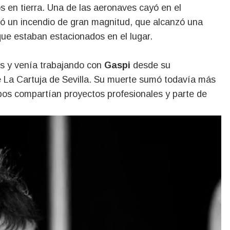
 en tierra. Una de las aeronaves cayó en el
ó un incendio de gran magnitud, que alcanzó una
que estaban estacionados en el lugar.
ps y venía trabajando con
Gaspi
desde su
de La Cartuja de Sevilla. Su muerte sumó todavía más
bos compartían proyectos profesionales y parte de