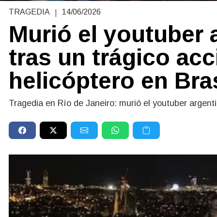
|
TRAGEDIA
14/06/2026
Murió el youtuber 
tras un trágico ac
helicóptero en Bras
Tragedia en Río de Janeiro: murió el youtuber argent