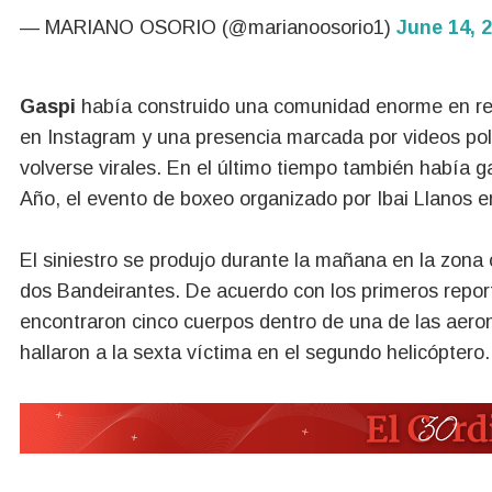
— MARIANO OSORIO (@marianoosorio1)
June 14, 
Gaspi
había construido una comunidad enorme en red
en Instagram y una presencia marcada por videos po
volverse virales. En el último tiempo también había g
Año, el evento de boxeo organizado por Ibai Llanos 
El siniestro se produjo durante la mañana en la zona o
dos Bandeirantes. De acuerdo con los primeros report
encontraron cinco cuerpos dentro de una de las aero
hallaron a la sexta víctima en el segundo helicóptero.