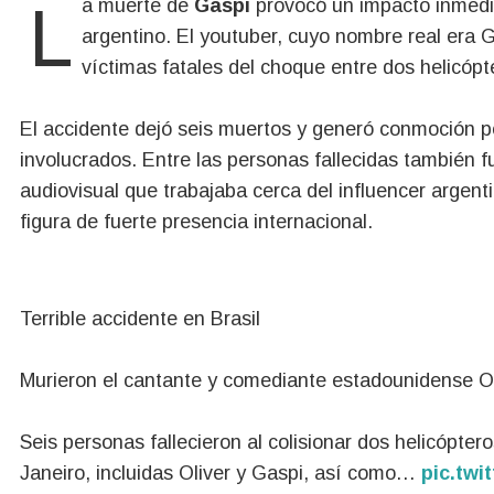
La muerte de
Gaspi
provocó un impacto inmedia
argentino. El youtuber, cuyo nombre real era 
víctimas fatales del choque entre dos helicóp
El accidente dejó seis muertos y generó conmoción p
involucrados. Entre las personas fallecidas también f
audiovisual que trabajaba cerca del influencer argent
figura de fuerte presencia internacional.
Terrible accidente en Brasil
Murieron el cantante y comediante estadounidense Oli
Seis personas fallecieron al colisionar dos helicópte
Janeiro, incluidas Oliver y Gaspi, así como…
pic.tw