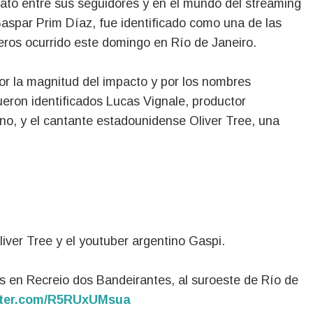
to entre sus seguidores y en el mundo del streaming
Gaspar Prim Díaz, fue identificado como una de las
teros ocurrido este domingo en Río de Janeiro.
or la magnitud del impacto y por los nombres
ueron identificados Lucas Vignale, productor
ino, y el cantante estadounidense Oliver Tree, una
ver Tree y el youtuber argentino Gaspi.
ros en Recreio dos Bandeirantes, al suroeste de Río de
itter.com/R5RUxUMsua