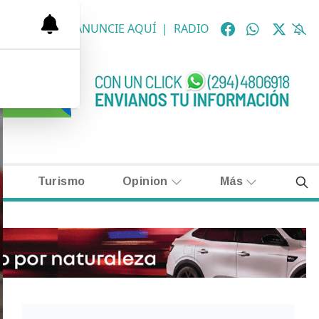
OLÓGICAS
|
ANUNCIE AQUÍ
|
RADIO
Turismo
Opinion
Más