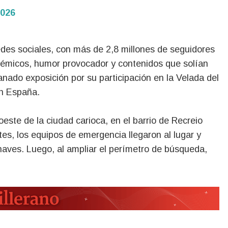
2026
es sociales, con más de 2,8 millones de seguidores
lémicos, humor provocador y contenidos que solían
anado exposición por su participación en la Velada del
en España.
este de la ciudad carioca, en el barrio de Recreio
es, los equipos de emergencia llegaron al lugar y
naves. Luego, al ampliar el perímetro de búsqueda,