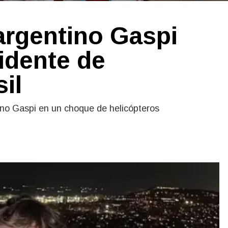
argentino Gaspi
cidente de
il
ino Gaspi en un choque de helicópteros