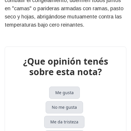
combatir el congelamiento, duermen todos juntos
en "camas" o parideras armadas con ramas, pasto
seco y hojas, abrigándose mutuamente contra las
temperaturas bajo cero reinantes.
¿Que opinión tenés
sobre esta nota?
Me gusta
No me gusta
Me da tristeza