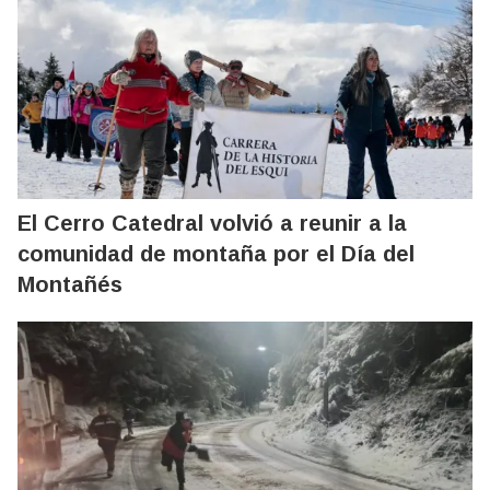
El Cerro Catedral volvió a reunir a la
comunidad de montaña por el Día del
Montañés