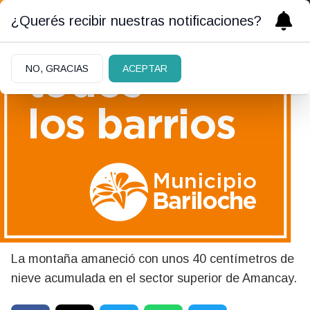
¿Querés recibir nuestras notificaciones?
NO, GRACIAS
ACEPTAR
12/06/2026
Después de la nevada, el
cerro Catedral abrirá este
sábado para peatones
La montaña amaneció con unos 40 centímetros de
nieve acumulada en el sector superior de Amancay.