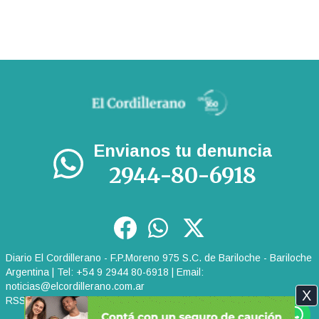
Envianos tu denuncia
2944-80-6918
Diario El Cordillerano - F.P.Moreno 975 S.C. de Bariloche - Bariloche
Argentina | Tel: +54 9 2944 80-6918 | Email:
noticias@elcordillerano.com.ar
X
RSS
|
Media Kit
|
Políticas de Privacidad
|
Archivo