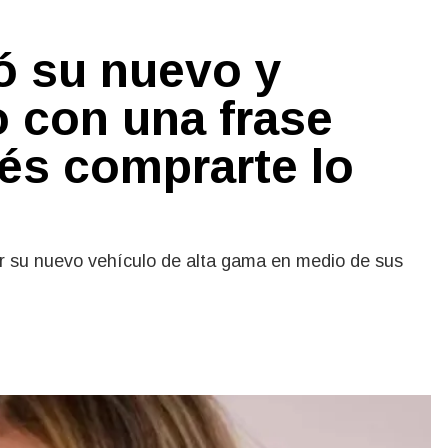
ó su nuevo y
o con una frase
és comprarte lo
ar su nuevo vehículo de alta gama en medio de sus