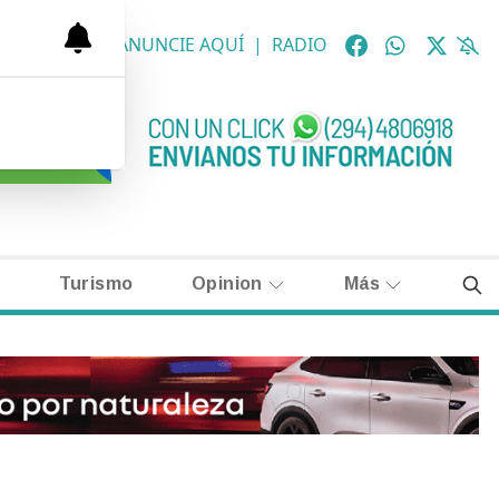
OLÓGICAS
|
ANUNCIE AQUÍ
|
RADIO
Turismo
Opinion
Más