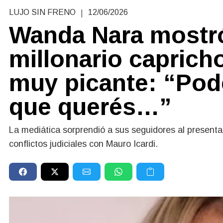
|
LUJO SIN FRENO
12/06/2026
Wanda Nara mostr
millonario caprich
muy picante: “Pod
que querés…”
La mediática sorprendió a sus seguidores al present
conflictos judiciales con Mauro Icardi.