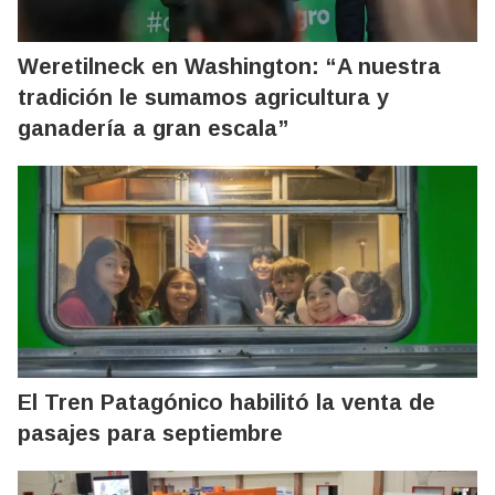
Weretilneck en Washington: “A nuestra
tradición le sumamos agricultura y
ganadería a gran escala”
El Tren Patagónico habilitó la venta de
pasajes para septiembre