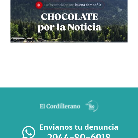
Envianos tu denuncia
2944-80-6918