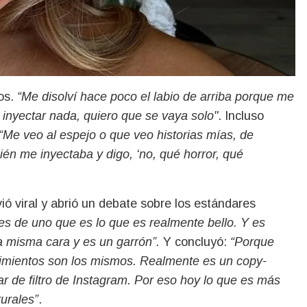
ios.
“Me disolví hace poco el labio de arriba porque me
 inyectar nada, quiero que se vaya solo"
. Incluso
“Me veo al espejo o que veo historias mías, de
n me inyectaba y digo, ‘no, qué horror, qué
ió viral y abrió un debate sobre los estándares
les de uno que es lo que es realmente bello. Y es
 misma cara y es un garrón”.
Y concluyó:
“Porque
dimientos son los mismos. Realmente es un copy-
ar de filtro de Instagram. Por eso hoy lo que es más
turales”
.