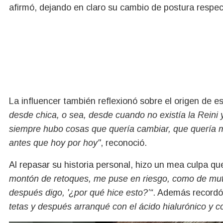
afirmó, dejando en claro su cambio de postura respect
La influencer también reflexionó sobre el origen de es
desde chica, o sea, desde cuando no existía la Reini
siempre hubo cosas que quería cambiar, que quería
antes que hoy por hoy"
, reconoció.
Al repasar su historia personal, hizo un mea culpa qu
montón de retoques, me puse en riesgo, como de mut
después digo, '¿por qué hice esto?’“
. Además record
tetas y después arranqué con el ácido hialurónico y 