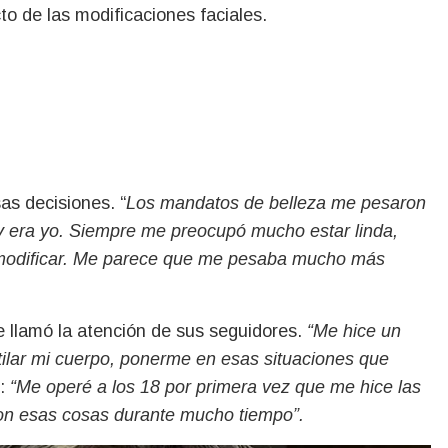
o de las modificaciones faciales.
as decisiones. “
Los mandatos de belleza me pesaron
 y era yo. Siempre me preocupó mucho estar linda,
 modificar. Me parece que me pesaba mucho más
e llamó la atención de sus seguidores.
“Me hice un
ilar mi cuerpo, ponerme en esas situaciones que
ó:
“Me operé a los 18 por primera vez que me hice las
con esas cosas durante mucho tiempo”.