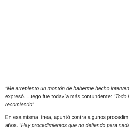
“Me arrepiento un montón de haberme hecho intervenc
expresó. Luego fue todavía más contundente: “
Todo l
recomiendo”.
En esa misma línea, apuntó contra algunos procedimi
años.
“Hay procedimientos que no defiendo para nada