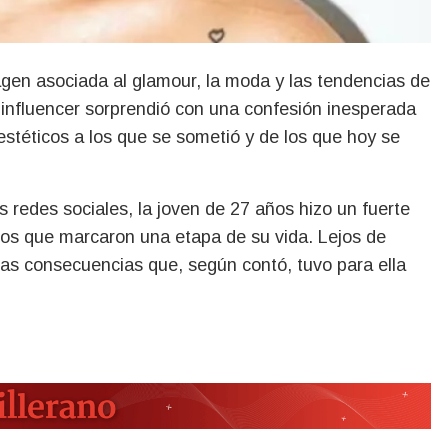
en asociada al glamour, la moda y las tendencias de
a influencer sorprendió con una confesión inesperada
 estéticos a los que se sometió y de los que hoy se
s redes sociales, la joven de 27 años hizo un fuerte
tos que marcaron una etapa de su vida. Lejos de
 las consecuencias que, según contó, tuvo para ella