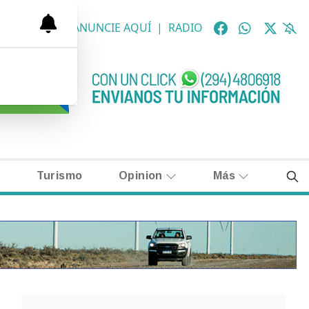
OLÓGICAS
|
ANUNCIE AQUÍ
|
RADIO
Turismo
Opinion
Más