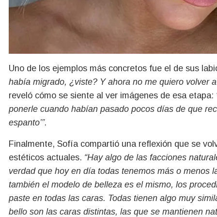
Uno de los ejemplos más concretos fue el de sus lab
había migrado, ¿viste? Y ahora no me quiero volver a
reveló cómo se siente al ver imágenes de esa etapa:
ponerle cuando habían pasado pocos días de que recié
espanto’”.
Finalmente, Sofía compartió una reflexión que se volv
estéticos actuales.
“Hay algo de las facciones natura
verdad que hoy en día todas tenemos más o menos la
también el modelo de belleza es el mismo, los proce
paste en todas las caras. Todas tienen algo muy simil
bello son las caras distintas, las que se mantienen na