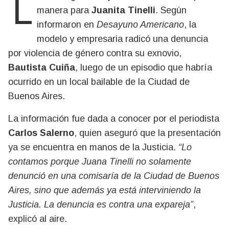
La madrugada del jueves terminó de la peor
manera para
Juanita Tinelli
. Según
informaron en
Desayuno Americano
, la
modelo y empresaria radicó una denuncia
por violencia de género contra su exnovio,
Bautista Cuiña
, luego de un episodio que habría
ocurrido en un local bailable de la Ciudad de
Buenos Aires.
La información fue dada a conocer por el periodista
Carlos Salerno
, quien aseguró que la presentación
ya se encuentra en manos de la Justicia.
“Lo
contamos porque Juana Tinelli no solamente
denunció en una comisaría de la Ciudad de Buenos
Aires, sino que además ya está interviniendo la
Justicia. La denuncia es contra una expareja”
,
explicó al aire.