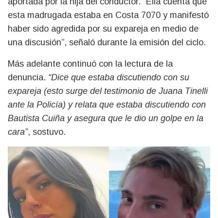
aportada por la hija del conductor. “Ella cuenta que
esta madrugada estaba en Costa 7070 y manifestó
haber sido agredida por su expareja en medio de
una discusión”, señaló durante la emisión del ciclo.
Más adelante continuó con la lectura de la
denuncia.
“Dice que estaba discutiendo con su
expareja (esto surge del testimonio de Juana Tinelli
ante la Policía) y relata que estaba discutiendo con
Bautista Cuiña y asegura que le dio un golpe en la
cara”
, sostuvo.