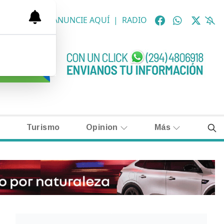
OLÓGICAS
|
ANUNCIE AQUÍ
|
RADIO
Turismo
Opinion
Más