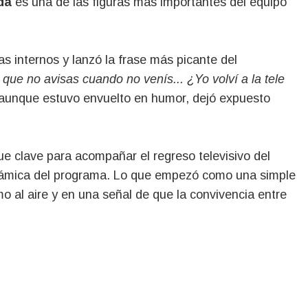
da
es una de las figuras más importantes del equipo
s internos y lanzó la frase más picante del
 que no avisas cuando no venís... ¿Yo volví a la tele
 aunque estuvo envuelto en humor, dejó expuesto
e clave para acompañar el regreso televisivo del
námica del programa. Lo que empezó como una simple
o al aire y en una señal de que la convivencia entre