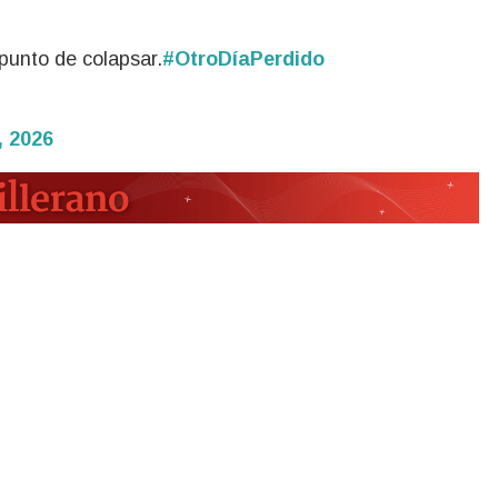
 punto de colapsar.
#OtroDíaPerdido
, 2026