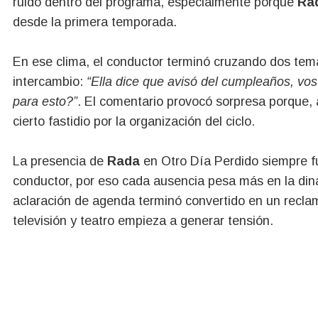
ruido dentro del programa, especialmente porque
Ra
desde la primera temporada.
En ese clima, el conductor terminó cruzando dos tema
intercambio:
“Ella dice que avisó del cumpleaños, vos
para esto?”
. El comentario provocó sorpresa porque,
cierto fastidio por la organización del ciclo.
La presencia de
Rada
en Otro Día Perdido siempre fu
conductor, por eso cada ausencia pesa más en la di
aclaración de agenda terminó convertido en un reclam
televisión y teatro empieza a generar tensión.