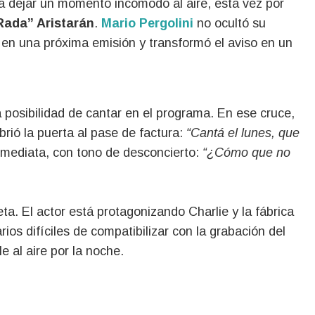
Rada” Aristarán
.
Mario Pergolini
no ocultó su
 en una próxima emisión y transformó el aviso en un
 posibilidad de cantar en el programa. En ese cruce,
rió la puerta al pase de factura:
“Cantá el lunes, que
nmediata, con tono de desconcierto:
“¿Cómo que no
ta. El actor está protagonizando Charlie y la fábrica
ios difíciles de compatibilizar con la grabación del
le al aire por la noche.