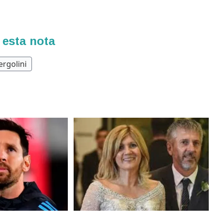
 esta nota
ergolini