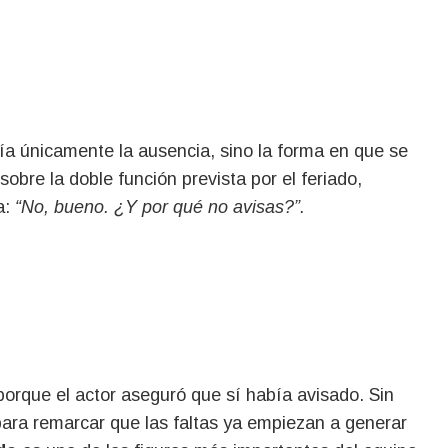
ría únicamente la ausencia, sino la forma en que se
sobre la doble función prevista por el feriado,
a:
“No, bueno. ¿Y por qué no avisas?”.
porque el actor aseguró que sí había avisado. Sin
para remarcar que las faltas ya empiezan a generar