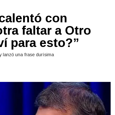
 calentó con
ra faltar a Otro
ví para esto?”
y lanzó una frase durísima