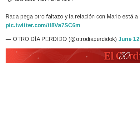
Rada pega otro faltazo y la relación con Mario está a
pic.twitter.com/tI8Va7SC6m
— OTRO DÍA PERDIDO (@otrodiaperdidok)
June 12