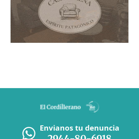
Envianos tu denuncia
2944-80-6918