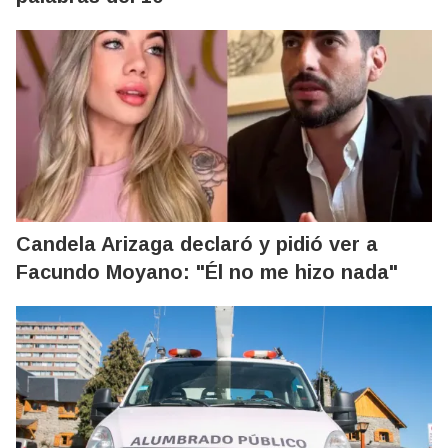
Candela Arizaga declaró y pidió ver a
Facundo Moyano: "Él no me hizo nada"