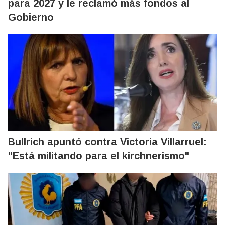
para 2027 y le reclamó más fondos al
Gobierno
Bullrich apuntó contra Victoria Villarruel:
"Está militando para el kirchnerismo"