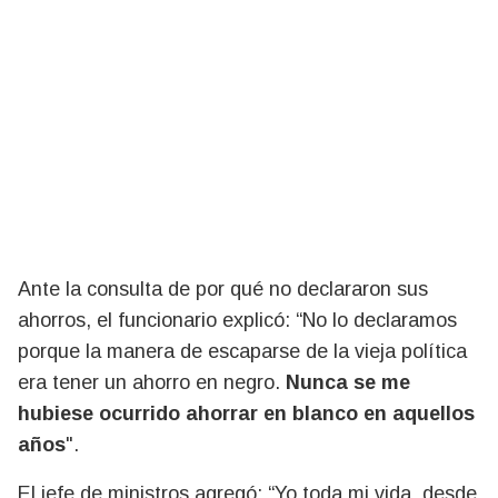
Ante la consulta de por qué no declararon sus
ahorros, el funcionario explicó: “No lo declaramos
porque la manera de escaparse de la vieja política
era tener un ahorro en negro.
Nunca se me
hubiese ocurrido ahorrar en blanco en aquellos
años
".
El jefe de ministros agregó: “Yo toda mi vida, desde