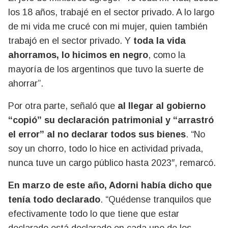
los 18 años, trabajé en el sector privado. A lo largo
de mi vida me crucé con mi mujer, quien también
trabajó en el sector privado. Y
toda la vida
ahorramos, lo hicimos en negro
, como la
mayoría de los argentinos que tuvo la suerte de
ahorrar”.
Por otra parte, señaló que
al llegar al gobierno
“copió” su declaración patrimonial y “arrastró
el error” al no declarar todos sus bienes
. “No
soy un chorro, todo lo hice en actividad privada,
nunca tuve un cargo público hasta 2023″, remarcó.
En marzo de este año, Adorni había dicho que
tenía todo declarado
. “Quédense tranquilos que
efectivamente todo lo que tiene que estar
declarado está declarado en cada uno de los