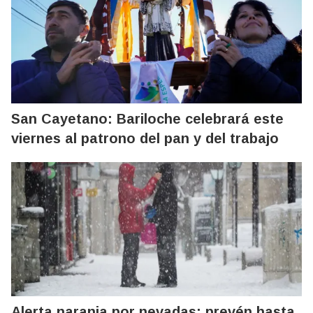
San Cayetano: Bariloche celebrará este
viernes al patrono del pan y del trabajo
Alerta naranja por nevadas: prevén hasta