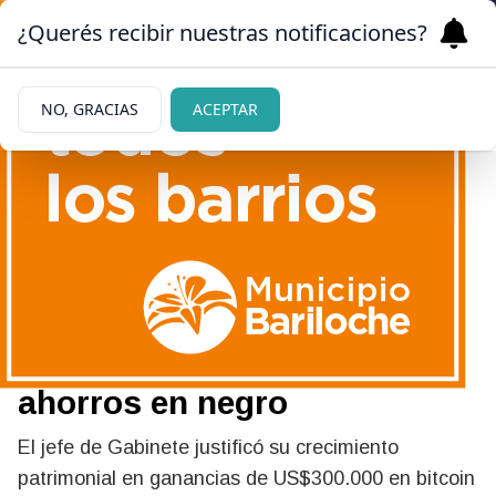
¿Querés recibir nuestras notificaciones?
NO, GRACIAS
ACEPTAR
11/06/2026
Adorni confirmó que
presentó su declaración
jurada y admitió tener
ahorros en negro
El jefe de Gabinete justificó su crecimiento
patrimonial en ganancias de US$300.000 en bitcoin