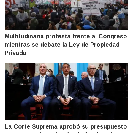
Multitudinaria protesta frente al Congreso
mientras se debate la Ley de Propiedad
Privada
La Corte Suprema aprobó su presupuesto