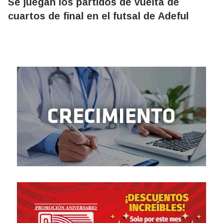
Se juegan los partidos de vuelta de
cuartos de final en el futsal de Adeful