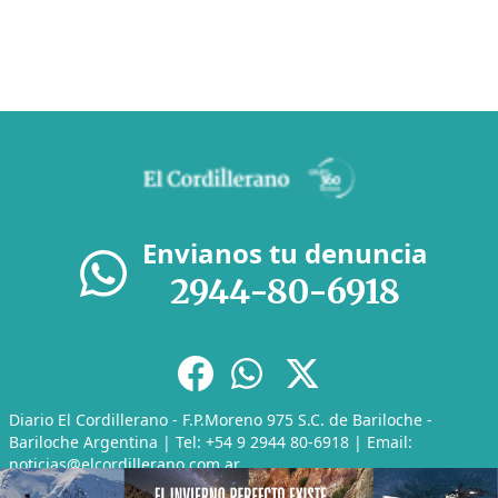
Envianos tu denuncia
2944-80-6918
Diario El Cordillerano - F.P.Moreno 975 S.C. de Bariloche -
Bariloche Argentina | Tel: +54 9 2944 80-6918 | Email:
noticias@elcordillerano.com.ar
RSS
|
Media Kit
|
Políticas de Privacidad
|
Archivo