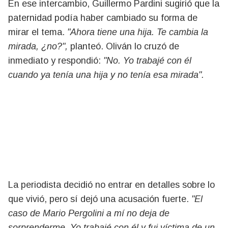
En ese intercambio, Guillermo Pardini sugirió que la
paternidad podía haber cambiado su forma de
mirar el tema.
"Ahora tiene una hija. Te cambia la
mirada, ¿no?",
planteó. Oliván lo cruzó de
inmediato y respondió:
"No. Yo trabajé con él
cuando ya tenía una hija y no tenía esa mirada".
La periodista decidió no entrar en detalles sobre lo
que vivió, pero sí dejó una acusación fuerte.
"El
caso de Mario Pergolini a mí no deja de
sorprenderme. Yo trabajé con él y fui víctima de un