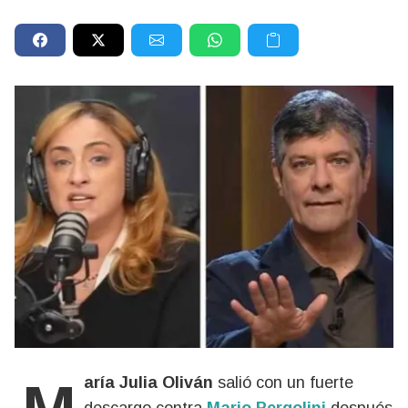
María Julia Oliván
salió con un fuerte