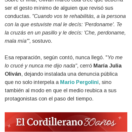
ser el gesto mínimo de alguien que revisó sus
conductas.
"Cuando vos te rehabilitás, a la persona
con la que estuviste mal le decís: 'Perdoname'. Te
la cruzás en un pasillo y le decís: 'Che, perdoname,
mala mía'"
, sostuvo.
Esa reparación, según contó, nunca llegó. "
Yo me
lo crucé y nunca me dijo nada"
, cerró
María Julia
Oliván
, dejando instalada una denuncia pública
que no solo interpela a
Mario Pergolini
, sino
también al modo en que el medio reubica a sus
protagonistas con el paso del tiempo.