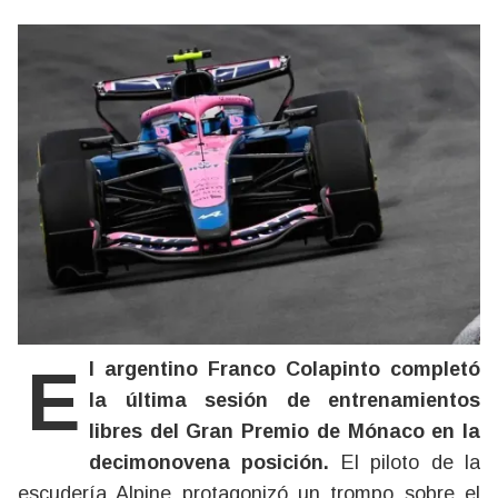
El argentino Franco Colapinto completó
la última sesión de entrenamientos
libres del Gran Premio de Mónaco en la
decimonovena posición.
El piloto de la
escudería Alpine protagonizó un trompo sobre el