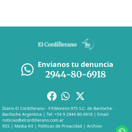
Envianos tu denuncia
2944-80-6918
Diario El Cordillerano - F.P.Moreno 975 S.C. de Bariloche -
Bariloche Argentina | Tel: +54 9 2944 80-6918 | Email:
noticias@elcordillerano.com.ar
RSS
|
Media Kit
|
Políticas de Privacidad
|
Archivo