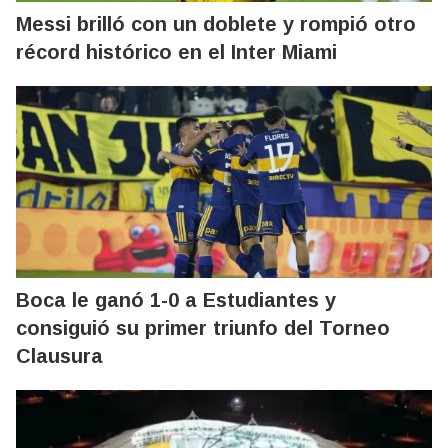
Messi brilló con un doblete y rompió otro
récord histórico en el Inter Miami
Boca le ganó 1-0 a Estudiantes y
consiguió su primer triunfo del Torneo
Clausura