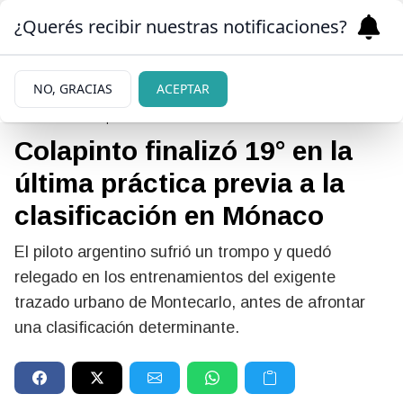
¿Querés recibir nuestras notificaciones?
NO, GRACIAS
ACEPTAR
|
FÓRMULA 1
06/06/2026
Colapinto finalizó 19° en la
última práctica previa a la
clasificación en Mónaco
El piloto argentino sufrió un trompo y quedó
relegado en los entrenamientos del exigente
trazado urbano de Montecarlo, antes de afrontar
una clasificación determinante.