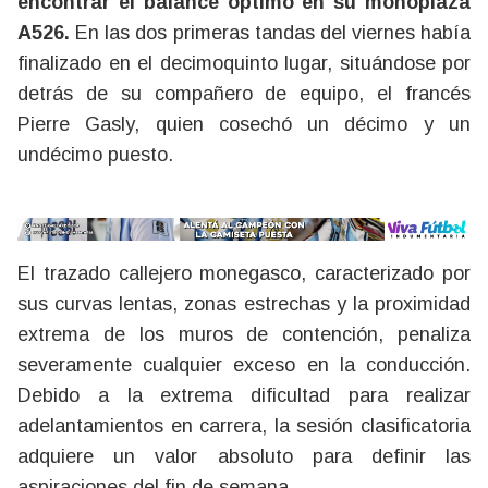
encontrar el balance óptimo en su monoplaza
A526.
En las dos primeras tandas del viernes había
finalizado en el decimoquinto lugar, situándose por
detrás de su compañero de equipo, el francés
Pierre Gasly, quien cosechó un décimo y un
undécimo puesto.
El trazado callejero monegasco, caracterizado por
sus curvas lentas, zonas estrechas y la proximidad
extrema de los muros de contención, penaliza
severamente cualquier exceso en la conducción.
Debido a la extrema dificultad para realizar
adelantamientos en carrera, la sesión clasificatoria
adquiere un valor absoluto para definir las
aspiraciones del fin de semana.