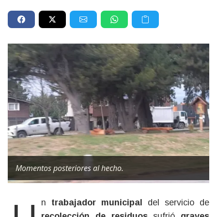
Momentos posteriores al hecho.
Un
trabajador municipal
del servicio de
recolección de residuos
sufrió
graves