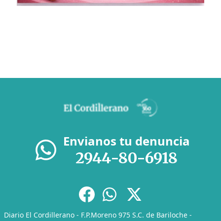
Envianos tu denuncia
2944-80-6918
Diario El Cordillerano - F.P.Moreno 975 S.C. de Bariloche -