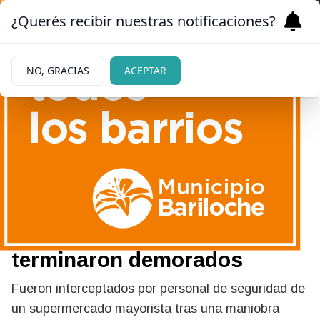
¿Querés recibir nuestras notificaciones?
NO, GRACIAS
ACEPTAR
02/06/2026
Dos jóvenes intentaron
llevarse una botella de
whisky sin pagar y
terminaron demorados
Fueron interceptados por personal de seguridad de
un supermercado mayorista tras una maniobra