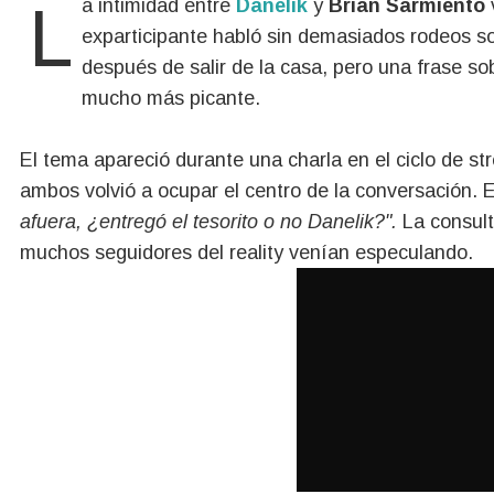
La intimidad entre
Danelik
y
Brian Sarmiento
exparticipante habló sin demasiados rodeos so
después de salir de la casa, pero una frase sob
mucho más picante.
El tema apareció durante una charla en el ciclo de s
ambos volvió a ocupar el centro de la conversación. E
afuera, ¿entregó el tesorito o no Danelik?".
La consult
muchos seguidores del reality venían especulando.