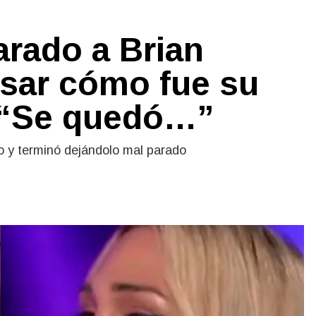
arado a Brian
esar cómo fue su
 “Se quedó…”
o y terminó dejándolo mal parado