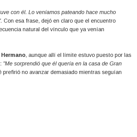
stuve con él. Lo veníamos pateando hace mucho
.
Con esa frase, dejó en claro que el encuentro
secuencia natural del vínculo que ya venían
 Hermano
, aunque allí el límite estuvo puesto por las
:
"Me sorprendió que él quería en la casa de Gran
ué prefirió no avanzar demasiado mientras seguían