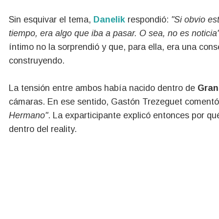
Sin esquivar el tema,
Danelik
respondió:
"Si obvio e
tiempo, era algo que iba a pasar. O sea, no es noticia"
íntimo no la sorprendió y que, para ella, era una con
construyendo.
La tensión entre ambos había nacido dentro de
Gran
cámaras. En ese sentido, Gastón Trezeguet comentó
Hermano"
. La exparticipante explicó entonces por q
dentro del reality.