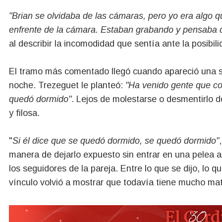
"Brian se olvidaba de las cámaras, pero yo era algo 
enfrente de la cámara. Estaban grabando y pensaba 
al describir la incomodidad que sentía ante la posibi
El tramo más comentado llegó cuando apareció una s
noche. Trezeguet le planteó:
"Ha venido gente que con
quedó dormido"
. Lejos de molestarse o desmentirlo 
y filosa.
"
Si él dice que se quedó dormido, se quedó dormido"
manera de dejarlo expuesto sin entrar en una pelea ab
los seguidores de la pareja. Entre lo que se dijo, lo q
vínculo volvió a mostrar que todavía tiene mucho mate