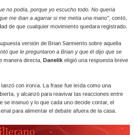
que no podía, porque yo escucho todo. No quería
que me iban a agarrar si me metía una mano"
, contó,
lidad de que cualquier movimiento quedara registrado.
upuesta versión de Brian Sarmiento sobre aquella
tó que le preguntaron a Brian y que él dijo que se
de manera directa,
Danelik
eligió una respuesta breve
, lanzó con ironía. La frase fue leída como una
ierta, y alcanzó para reavivar las reacciones entre
ue se insinuó y lo que cada uno decide contar, el
rial para alimentar el debate afuera de la casa.