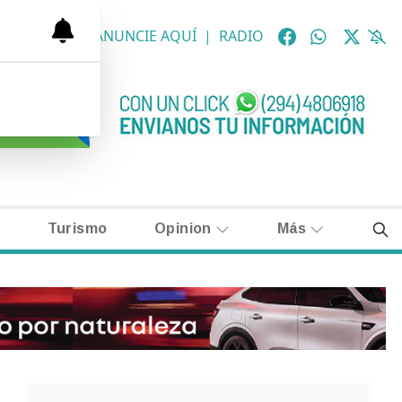
OLÓGICAS
|
ANUNCIE AQUÍ
|
RADIO
Turismo
Opinion
Más