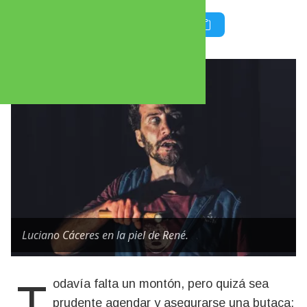
Luciano Cáceres en la piel de René.
Todavía falta un montón, pero quizá sea
prudente agendar y asegurarse una butaca: