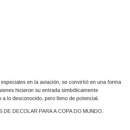
 especiales en la aviación, se convirtió en una forma
uienes hicieron su entrada simbólicamente
a lo desconocido, pero lleno de potencial.
ES DE DECOLAR PARA A COPA DO MUNDO.