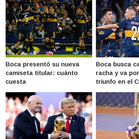
Boca presentó su nueva
Boca busca ca
camiseta titular: cuánto
racha y va por
cuesta
triunfo en el 