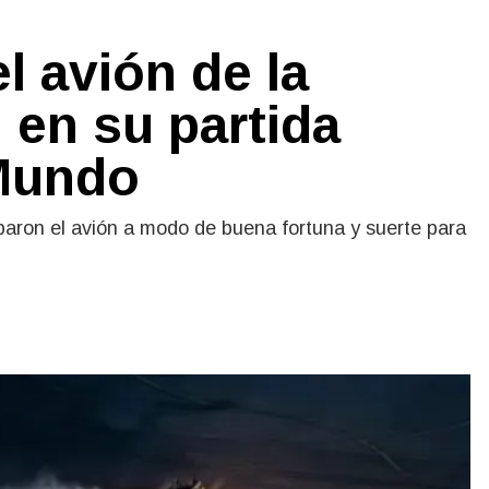
l avión de la
 en su partida
 Mundo
on el avión a modo de buena fortuna y suerte para