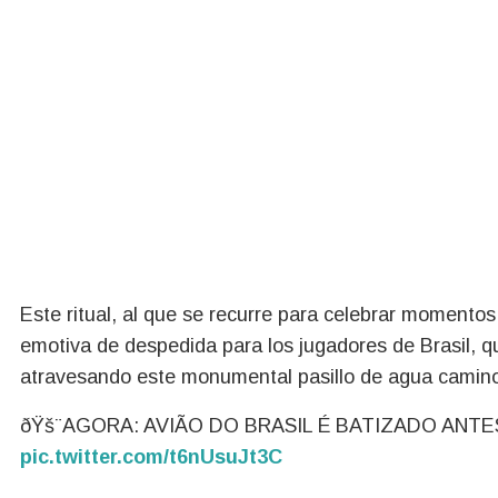
Este ritual, al que se recurre para celebrar momentos
emotiva de despedida para los jugadores de Brasil, q
atravesando este monumental pasillo de agua camino 
ðŸš¨AGORA: AVIÃO DO BRASIL É BATIZADO ANT
pic.twitter.com/t6nUsuJt3C