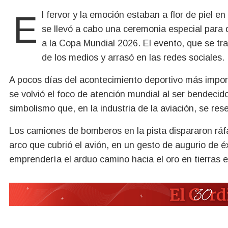
El fervor y la emoción estaban a flor de piel en el Aeropuerto Internacional de Río de Janeiro, donde
se llevó a cabo una ceremonia especial para d
a la Copa Mundial 2026. El evento, que se tra
de los medios y arrasó en las redes sociales.
A pocos días del acontecimiento deportivo más importa
se volvió el foco de atención mundial al ser bendecid
simbolismo que, en la industria de la aviación, se r
Los camiones de bomberos en la pista dispararon ráf
arco que cubrió el avión, en un gesto de augurio de é
emprendería el arduo camino hacia el oro en tierras 