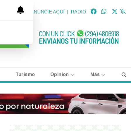
OLÓGICAS
|
ANUNCIE AQUÍ
|
RADIO
Turismo
Opinion
Más