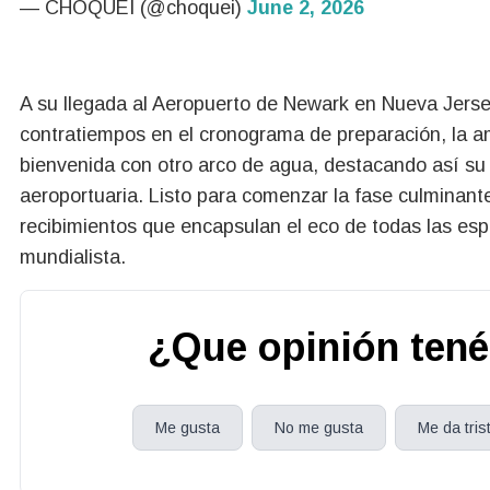
— CHOQUEI (@choquei)
June 2, 2026
A su llegada al Aeropuerto de Newark en Nueva Jerse
contratiempos en el cronograma de preparación, la am
bienvenida con otro arco de agua, destacando así su
aeroportuaria. Listo para comenzar la fase culminant
recibimientos que encapsulan el eco de todas las es
mundialista.
¿Que opinión tené
Me gusta
No me gusta
Me da tris