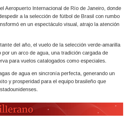
espedir a la selección de fútbol de Brasil con rumbo
nsformó en un espectáculo visual, atrajo la atención
nte del año, el vuelo de la selección verde-amarilla
o por un arco de agua, una tradición cargada de
eserva para vuelos catalogados como especiales.
agas de agua en sincronía perfecta, generando un
xito y prosperidad para el equipo brasileño que
estadounidenses.