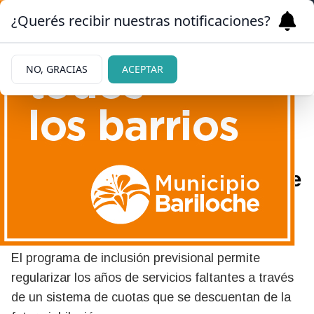
¿Querés recibir nuestras notificaciones?
NO, GRACIAS
ACEPTAR
02/06/2026
Cómo jubilarte en Anses si te
faltan años de aportes: guía
fácil para completarlos
El programa de inclusión previsional permite
regularizar los años de servicios faltantes a través
de un sistema de cuotas que se descuentan de la