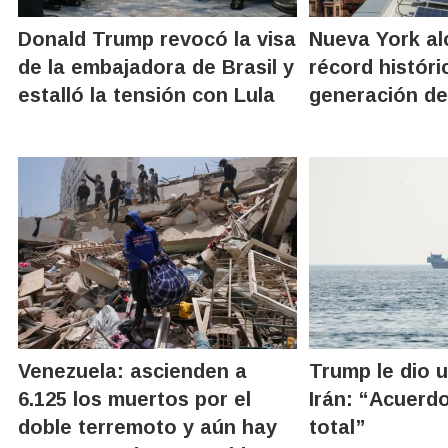
Donald Trump revocó la visa
Nueva York al
de la embajadora de Brasil y
récord históri
estalló la tensión con Lula
generación de
Venezuela: ascienden a
Trump le dio 
6.125 los muertos por el
Irán: “Acuerdo
doble terremoto y aún hay
total”