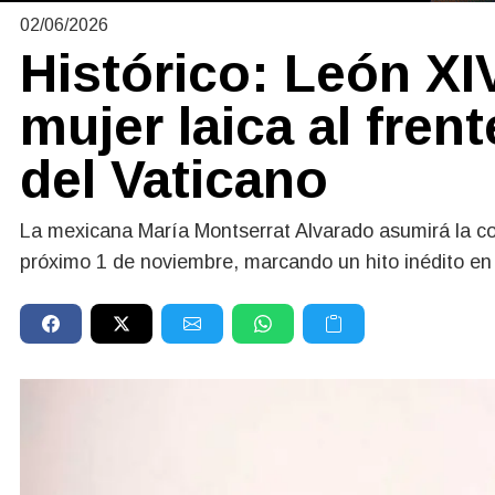
02/06/2026
Histórico: León X
mujer laica al fren
del Vaticano
La mexicana María Montserrat Alvarado asumirá la co
próximo 1 de noviembre, marcando un hito inédito en