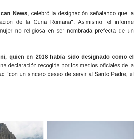
ican News
, celebró la designación señalando que la
vación de la Curia Romana". Asimismo, el informe
 mujer no religiosa en ser nombrada prefecta de un
ini, quien en 2018 había sido designado como el
na declaración recogida por los medios oficiales de la
dad "con un sincero deseo de servir al Santo Padre, el