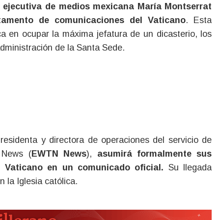
rtamento de comunicaciones del Vaticano
. Esta
ica en ocupar la máxima jefatura de un dicasterio, los
administración de la Santa Sede.
sidenta y directora de operaciones del servicio de
k News (
EWTN News
),
asumirá formalmente sus
 Vaticano en un comunicado oficial.
Su llegada
 la Iglesia católica.