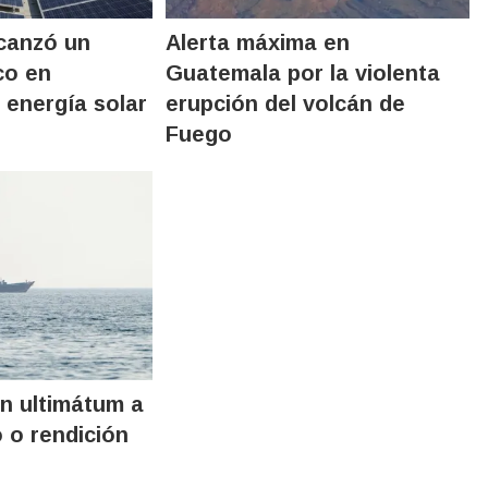
canzó un
Alerta máxima en
co en
Guatemala por la violenta
 energía solar
erupción del volcán de
Fuego
un ultimátum a
 o rendición