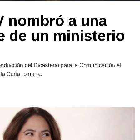
IV nombró a una
te de un ministerio
nducción del Dicasterio para la Comunicación el
 la Curia romana.