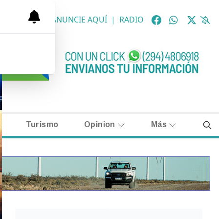
OLÓGICAS
|
ANUNCIE AQUÍ
|
RADIO
Turismo
Opinion
Más