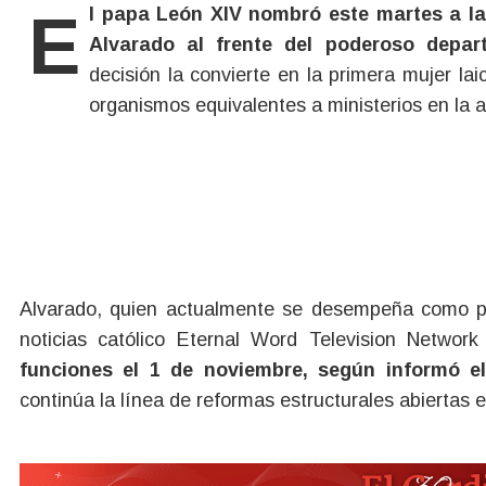
El papa León XIV nombró este martes a la ejecutiva de medios mexicana María Montserrat
Alvarado al frente del poderoso depa
decisión la convierte en la primera mujer la
organismos equivalentes a ministerios en la 
Alvarado, quien actualmente se desempeña como pre
noticias católico Eternal Word Television Networ
funciones el 1 de noviembre, según informó el
continúa la línea de reformas estructurales abiertas en