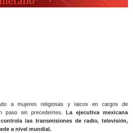
rado a mujeres religiosas y laicos en cargos de
un paso sin precedentes.
La ejecutiva mexicana
controla las transmisiones de radio, televisión,
Sede a nivel mundial.