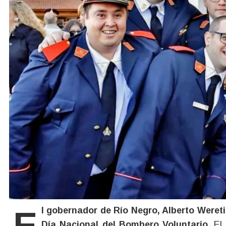
El gobernador de Río Negro, Alberto Weretilneck, brindó un mensaje de reconocimiento en el
Día Nacional del Bombero Voluntario.
El