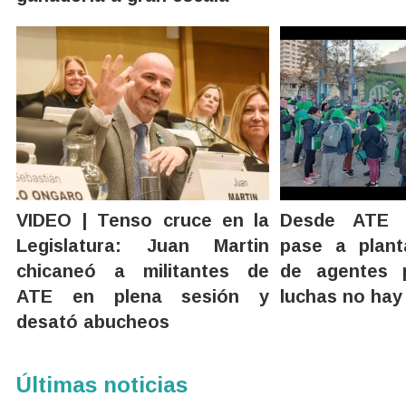
VIDEO | Tenso cruce en la
Desde ATE r
Legislatura: Juan Martin
pase a plan
chicaneó a militantes de
de agentes p
ATE en plena sesión y
luchas no hay
desató abucheos
Últimas noticias