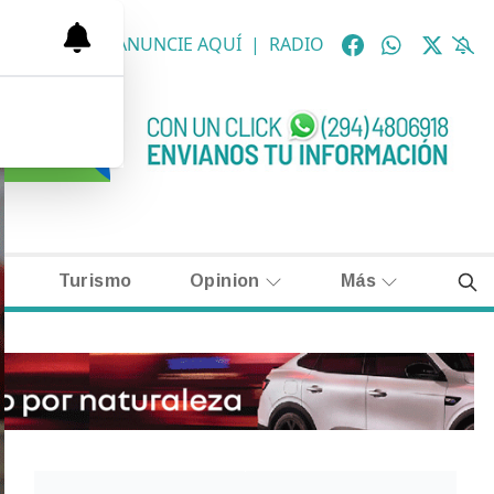
OLÓGICAS
|
ANUNCIE AQUÍ
|
RADIO
Turismo
Opinion
Más