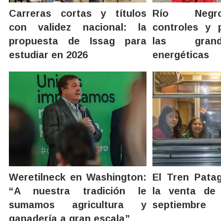
Carreras cortas y títulos
Río Negr
con validez nacional: la
controles y 
propuesta de Issag para
las gran
estudiar en 2026
energéticas
Weretilneck en Washington:
El Tren Patag
“A nuestra tradición le
la venta de
sumamos agricultura y
septiembre
ganadería a gran escala”