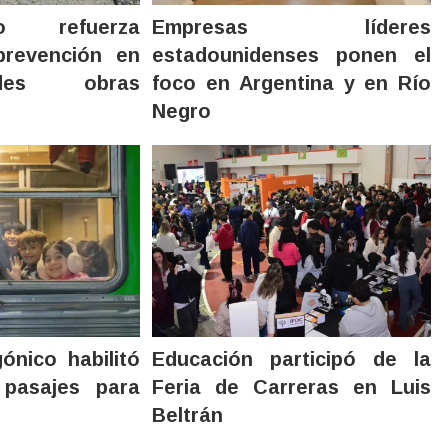
o refuerza
Empresas líderes
prevención en
estadounidenses ponen el
des obras
foco en Argentina y en Río
Negro
ónico habilitó
Educación participó de la
 pasajes para
Feria de Carreras en Luis
Beltrán