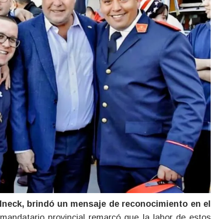
 mandatario provincial remarcó que la labor de estos