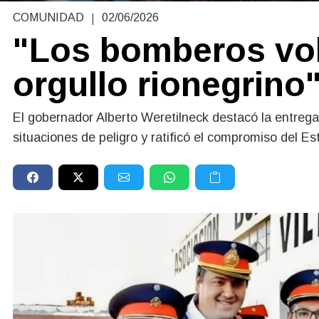
|
COMUNIDAD
02/06/2026
"Los bomberos vol
orgullo rionegrino
El gobernador Alberto Weretilneck destacó la entrega
situaciones de peligro y ratificó el compromiso del E