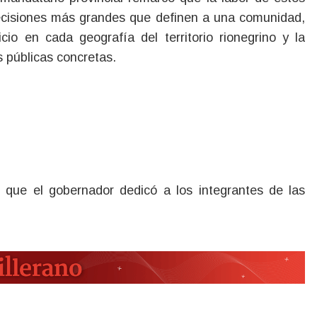
decisiones más grandes que definen a una comunidad,
io en cada geografía del territorio rionegrino y la
s públicas concretas.
s que el gobernador dedicó a los integrantes de las