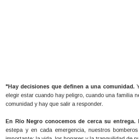
"Hay decisiones que definen a una comunidad.
Y
elegir estar cuando hay peligro, cuando una familia
comunidad y hay que salir a responder.
En Río Negro conocemos de cerca su entrega.
E
estepa y en cada emergencia, nuestros bomberos 
importante: la vida, los hogares y la tranquilidad de n