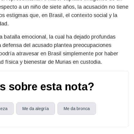
specto a un niño de siete años, la acusación no tiene
 estigmas que, en Brasil, el contexto social y la
dad.
ra batalla emocional, la cual ha dejado profundas
la defensa del acusado plantea preocupaciones
 podría atravesar en Brasil simplemente por haber
d física y bienestar de Murias en custodia.
s sobre esta nota?
teza
Me da alegría
Me da bronca