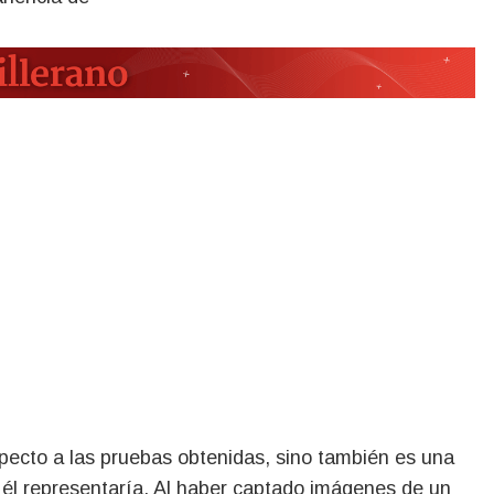
specto a las pruebas obtenidas, sino también es una
 él representaría. Al haber captado imágenes de un