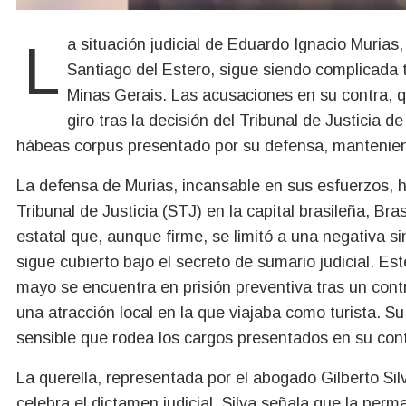
La situación judicial de Eduardo Ignacio Murias, un ciudadano argentino de 63 años oriundo de
Santiago del Estero, sigue siendo complicada t
Minas Gerais. Las acusaciones en su contra, 
giro tras la decisión del Tribunal de Justicia
hábeas corpus presentado por su defensa, manteniend
La defensa de Murias, incansable en sus esfuerzos, ha
Tribunal de Justicia (STJ) en la capital brasileña, Brasi
estatal que, aunque firme, se limitó a una negativa sin
sigue cubierto bajo el secreto de sumario judicial. Es
mayo se encuentra en prisión preventiva tras un contr
una atracción local en la que viajaba como turista. Su
sensible que rodea los cargos presentados en su cont
La querella, representada por el abogado Gilberto Silv
celebra el dictamen judicial. Silva señala que la per