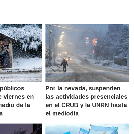
 públicos
Por la nevada, suspenden
e viernes en
las actividades presenciales
medio de la
en el CRUB y la UNRN hasta
a
el mediodía