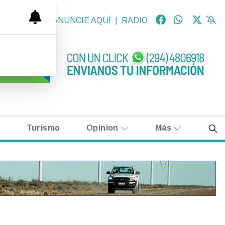
OLÓGICAS
|
ANUNCIE AQUÍ
|
RADIO
Turismo
Opinion
Más