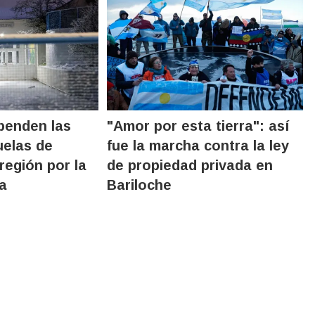
penden las
"Amor por esta tierra": así
uelas de
fue la marcha contra la ley
 región por la
de propiedad privada en
a
Bariloche