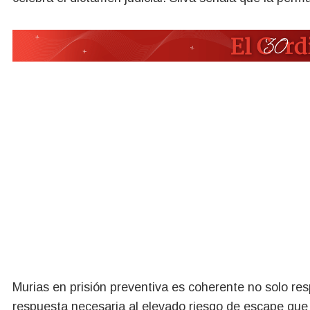
Murias en prisión preventiva es coherente no solo re
respuesta necesaria al elevado riesgo de escape que