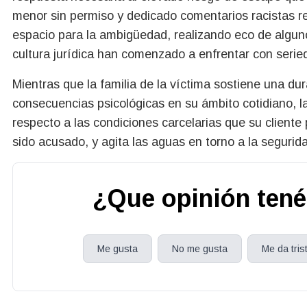
menor sin permiso y dedicado comentarios racistas re
espacio para la ambigüedad, realizando eco de algunos
cultura jurídica han comenzado a enfrentar con serie
Mientras que la familia de la víctima sostiene una du
consecuencias psicológicas en su ámbito cotidiano, 
respecto a las condiciones carcelarias que su cliente
sido acusado, y agita las aguas en torno a la segurida
¿Que opinión tené
Me gusta
No me gusta
Me da tris