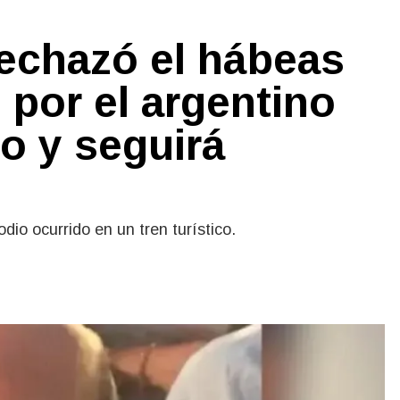
 rechazó el hábeas
por el argentino
o y seguirá
dio ocurrido en un tren turístico.