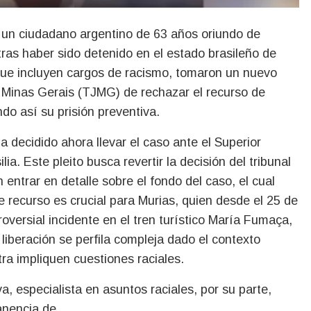
ras haber sido detenido en el estado brasileño de
que incluyen cargos de racismo, tomaron un nuevo
 de Minas Gerais (TJMG) de rechazar el recurso de
o así su prisión preventiva.
 decidido ahora llevar el caso ante el Superior
lia. Este pleito busca revertir la decisión del tribunal
 entrar en detalle sobre el fondo del caso, el cual
te recurso es crucial para Murias, quien desde el 25 de
oversial incidente en el tren turístico María Fumaça,
 liberación se perfila compleja dado el contexto
ra impliquen cuestiones raciales.
a, especialista en asuntos raciales, por su parte,
manencia de