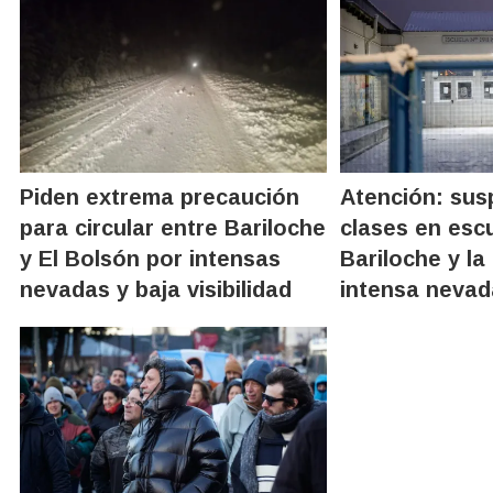
Piden extrema precaución
Atención: sus
para circular entre Bariloche
clases en esc
y El Bolsón por intensas
Bariloche y la
nevadas y baja visibilidad
intensa nevad