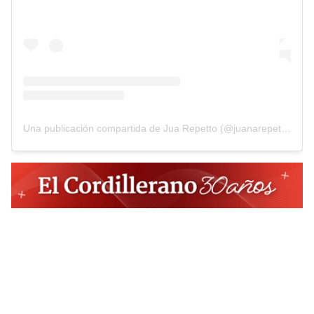
Una publicación compartida de Jua Repetto (@juanarepettook)