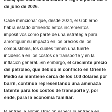
de julio de 2026.
Cabe mencionar que, desde 2024, el Gobierno
había estado difiriendo estos incrementos
impositivos como parte de una estrategia para
amortiguar su impacto en los precios de los
combustibles, los cuales tienen una fuerte
incidencia en los costos de transporte y en la
inflación general. Sin embargo,
el creciente precio
del petróleo, que debido al conflicto en Oriente
Medio se mantiene cerca de los 100 dólares por
barril, continúa representando una amenaza
latente para los costos de transporte y, por
ende, para la economía familiar.
Mientras la administración espera la entrada en