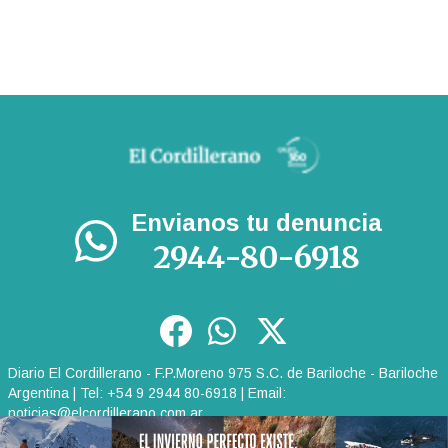
Envianos tu denuncia
2944-80-6918
Diario El Cordillerano - F.P.Moreno 975 S.C. de Bariloche - Bariloche
Argentina | Tel: +54 9 2944 80-6918 | Email:
noticias@elcordillerano.com.ar
RSS
|
Media Kit
|
Políticas de Privacidad
|
Archivo