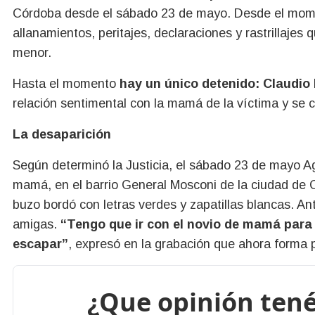
Córdoba desde el sábado 23 de mayo. Desde el momen
allanamientos, peritajes, declaraciones y rastrillajes 
menor.
Hasta el momento
hay un único detenido: Claudio 
relación sentimental con la mamá de la víctima y se c
La desaparición
Según determinó la Justicia, el sábado 23 de mayo Ag
mamá, en el barrio General Mosconi de la ciudad de 
buzo bordó con letras verdes y zapatillas blancas. An
amigas.
“Tengo que ir con el novio de mamá para
escapar”
, expresó en la grabación que ahora forma 
¿Que opinión tené