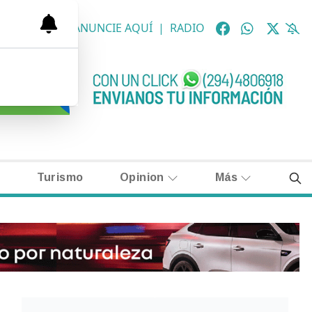
OLÓGICAS
|
ANUNCIE AQUÍ
|
RADIO
Turismo
Opinion
Más