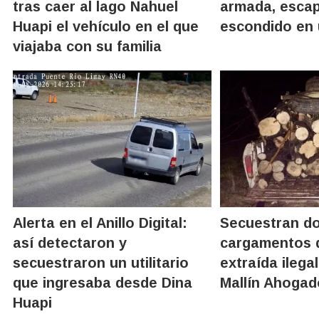
tras caer al lago Nahuel
armada, escap
Huapi el vehículo en el que
escondido en 
viajaba con su familia
Alerta en el Anillo Digital:
Secuestran d
así detectaron y
cargamentos 
secuestraron un utilitario
extraída ileg
que ingresaba desde Dina
Mallín Ahogad
Huapi