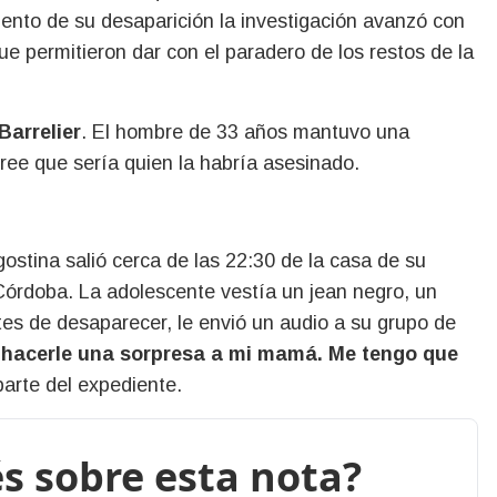
to de su desaparición la investigación avanzó con
que permitieron dar con el paradero de los restos de la
Barrelier
. El hombre de 33 años mantuvo una
ree que sería quien la habría asesinado.
ostina salió cerca de las 22:30 de la casa de su
Córdoba. La adolescente vestía un jean negro, un
tes de desaparecer, le envió un audio a su grupo de
 hacerle una sorpresa a mi mamá. Me tengo que
parte del expediente.
s sobre esta nota?