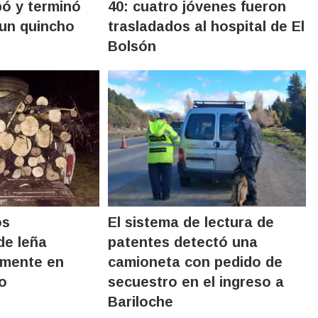
ó y terminó
40: cuatro jóvenes fueron
un quincho
trasladados al hospital de El
Bolsón
os
El sistema de lectura de
de leña
patentes detectó una
almente en
camioneta con pedido de
o
secuestro en el ingreso a
Bariloche