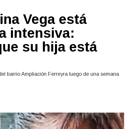
ina Vega está
a intensiva:
ue su hija está
del barrio Ampliación Ferreyra luego de una semana