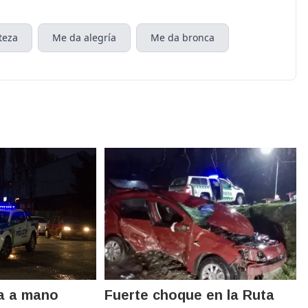
teza
Me da alegría
Me da bronca
a a mano
Fuerte choque en la Ruta