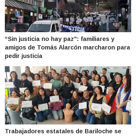
“Sin justicia no hay paz”: familiares y
amigos de Tomás Alarcón marcharon para
pedir justicia
Trabajadores estatales de Bariloche se