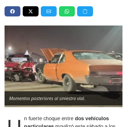
Momentos posteriores al siniestro vial.
Un fuerte choque entre
dos vehículos
particulares
movilizó este sábado a los