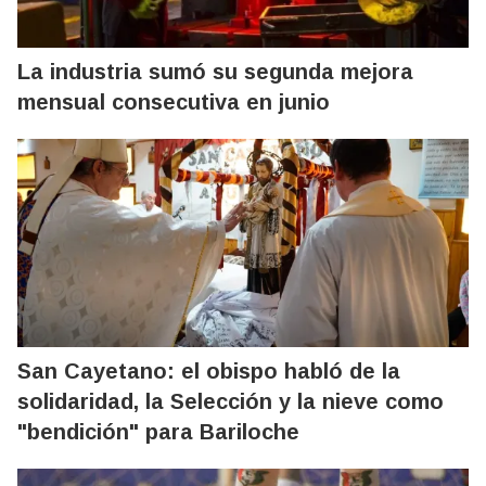
La industria sumó su segunda mejora
mensual consecutiva en junio
San Cayetano: el obispo habló de la
solidaridad, la Selección y la nieve como
"bendición" para Bariloche