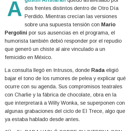
Agustín Aristarán
quedó atravesado por
dos frentes distintos dentro de Otro Día
Perdido. Mientras crecían las versiones
sobre una supuesta tensión con
Mario
Pergolini
por sus ausencias en el programa, el
humorista también debió responder por el repudio
que generó un chiste al aire vinculado a un
femicidio en México.
La consulta llegó en Intrusos, donde
Rada
eligió
bajar el tono de los rumores de pelea y explicar qué
ocurre con su agenda. Sus compromisos teatrales
con Charlie y la fábrica de chocolate, obra en la
que interpretará a Willy Wonka, se superponen con
algunas grabaciones del ciclo de El Trece, algo que
ya estaba hablado desde antes.