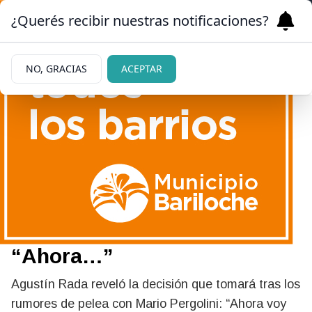
¿Querés recibir nuestras notificaciones?
NO, GRACIAS
ACEPTAR
|
TENSIÓN
30/05/2026
La drástica decisión de
Agustín Rada tras cruzarse
con Mario Pergolini:
“Ahora…”
Agustín Rada reveló la decisión que tomará tras los
rumores de pelea con Mario Pergolini: “Ahora voy