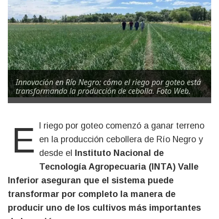
Innovación en Río Negro: cómo el riego por goteo está
transformando la producción de cebolla. Foto Web.
El riego por goteo comenzó a ganar terreno
en la producción cebollera de Río Negro y
desde el
Instituto Nacional de
Tecnología Agropecuaria (INTA) Valle
Inferior aseguran que el sistema puede
transformar por completo la manera de
producir uno de los cultivos más importantes