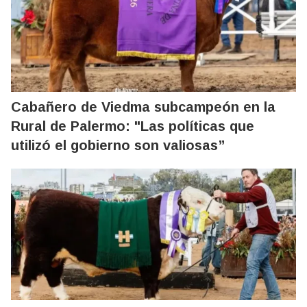
Cabañero de Viedma subcampeón en la
Rural de Palermo: "Las políticas que
utilizó el gobierno son valiosas”