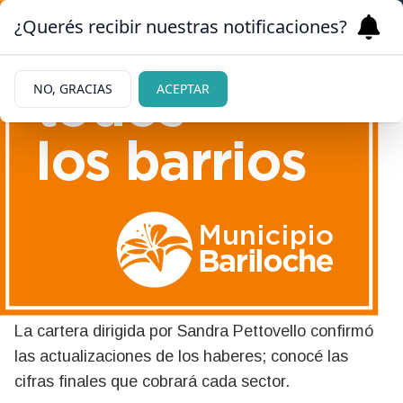
¿Querés recibir nuestras notificaciones?
NO, GRACIAS
ACEPTAR
29/05/2026
Anses oficializó un pago
extraordinario para los
jubilados en el mes de junio
La cartera dirigida por Sandra Pettovello confirmó
las actualizaciones de los haberes; conocé las
cifras finales que cobrará cada sector.