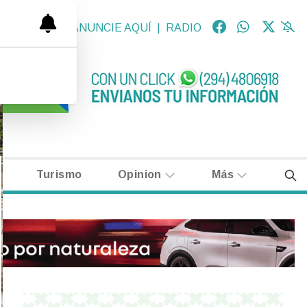
OLÓGICAS
|
ANUNCIE AQUÍ
|
RADIO
Turismo
Opinion
Más