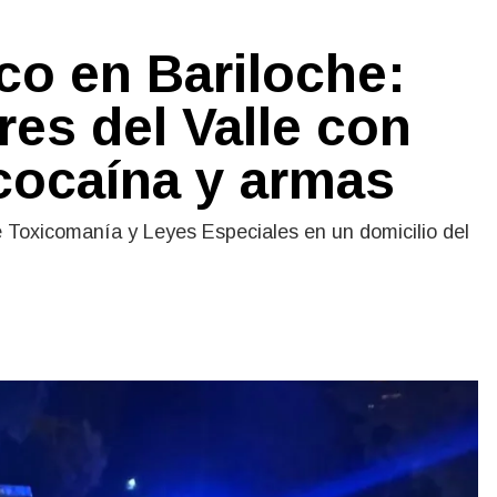
ico en Bariloche:
es del Valle con
cocaína y armas
de Toxicomanía y Leyes Especiales en un domicilio del