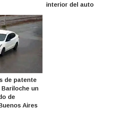
interior del auto
es de patente
 Bariloche un
do de
Buenos Aires