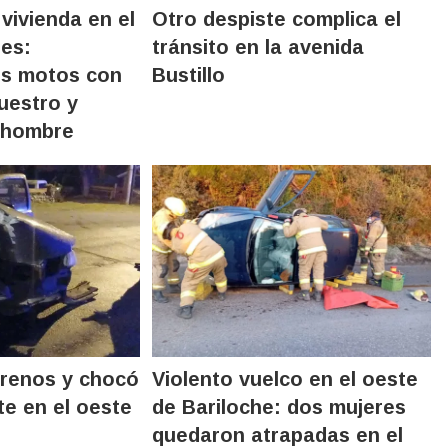
vivienda en el
Otro despiste complica el
nes:
tránsito en la avenida
os motos con
Bustillo
uestro y
 hombre
frenos y chocó
Violento vuelco en el oeste
te en el oeste
de Bariloche: dos mujeres
quedaron atrapadas en el