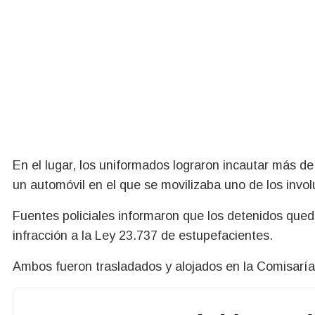
En el lugar, los uniformados lograron incautar más d
un automóvil en el que se movilizaba uno de los invo
Fuentes policiales informaron que los detenidos queda
infracción a la Ley 23.737 de estupefacientes.
Ambos fueron trasladados y alojados en la Comisarí