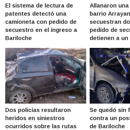
El sistema de lectura de
Allanaron una 
patentes detectó una
barrio Arraya
camioneta con pedido de
secuestran d
secuestro en el ingreso a
pedido de sec
Bariloche
detienen a un
Dos policías resultaron
Se quedó sin 
heridos en siniestros
contra un pos
ocurridos sobre las rutas
de Bariloche