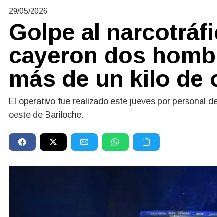
29/05/2026
Golpe al narcotráf
cayeron dos hombr
más de un kilo de 
El operativo fue realizado este jueves por personal 
oeste de Bariloche.