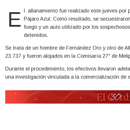
El allanamiento fue realizado este jueves por personal de Toxicomanía en un domicilio del barrio
Pájaro Azul. Como resultado, se secuestraro
fuego y un auto utilizado por los sospechoso
detenidos.
Se trata de un hombre de Fernández Oro y otro de All
23.737 y fueron alojados en la Comisaría 27° de Melip
Durante el procedimiento, los efectivos llevaron adel
una investigación vinculada a la comercialización de 