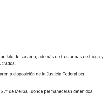
e un kilo de cocaína, además de tres armas de fuego y
lucrados.
ron a disposición de la Justicia Federal por
a 27° de Melipal, donde permanecerán detenidos.