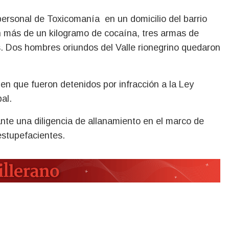
n más de un kilogramo de cocaína, tres armas de
s. Dos hombres oriundos del Valle rionegrino quedaron
en que fueron detenidos por infracción a la Ley
al.
ante una diligencia de allanamiento en el marco de
estupefacientes.