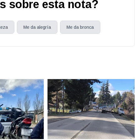
s sobre esta nota?
teza
Me da alegría
Me da bronca