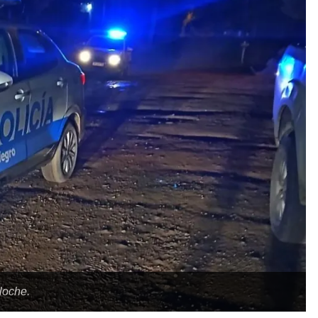
loche.