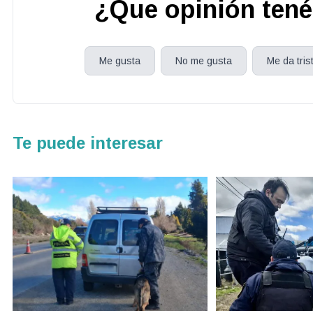
¿Que opinión tené
Me gusta
No me gusta
Me da tris
Te puede interesar