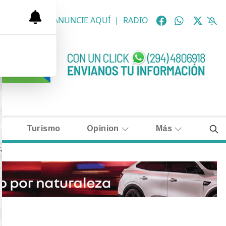
OLÓGICAS
|
ANUNCIE AQUÍ
|
RADIO
Turismo
Opinion
Más