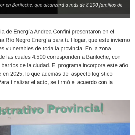
lor en Bariloche, que alcanzará a más de 8.200 familias de
ma Río Negro Energía para tu Hogar, que este invierno
es vulnerables de toda la provincia. En la zona
 de las cuales 4.500 corresponden a Bariloche, con
 barrios de la ciudad. El programa incorpora este año
 en 2025, lo que además del aspecto logístico
ra finalizar el acto, se firmó el acuerdo con la