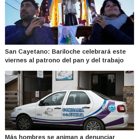
San Cayetano: Bariloche celebrará este
viernes al patrono del pan y del trabajo
Más hombres se animan a denunciar