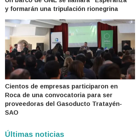
Un barco de GNL se llamará “Esperanza”
y formarán una tripulación rionegrina
Cientos de empresas participaron en
Roca de una convocatoria para ser
proveedoras del Gasoducto Tratayén-
SAO
Últimas noticias