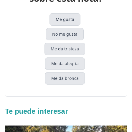
Me gusta
No me gusta
Me da tristeza
Me da alegría
Me da bronca
Te puede interesar