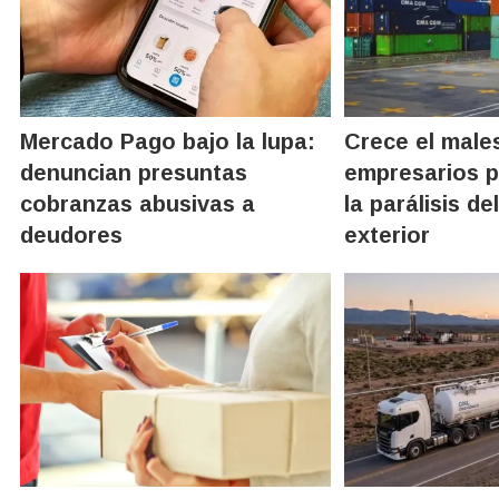
Mercado Pago bajo la lupa:
Crece el males
denuncian presuntas
empresarios p
cobranzas abusivas a
la parálisis d
deudores
exterior