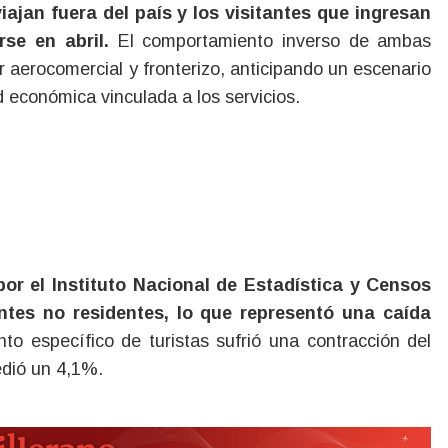
arse en abril.
El comportamiento inverso de ambas
r aerocomercial y fronterizo, anticipando un escenario
d económica vinculada a los servicios.
or el Instituto Nacional de Estadística y Censos
antes no residentes, lo que representó una caída
to específico de turistas sufrió una contracción del
edió un 4,1%.