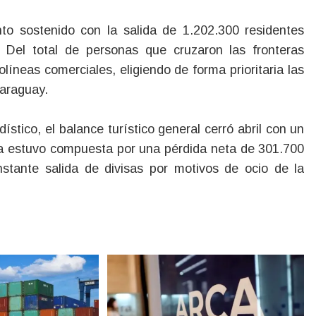
ento sostenido con la salida de 1.202.300 residentes
s. Del total de personas que cruzaron las fronteras
líneas comerciales, eligiendo de forma prioritaria las
Paraguay.
tico, el balance turístico general cerró abril con un
tiva estuvo compuesta por una pérdida neta de 301.700
onstante salida de divisas por motivos de ocio de la