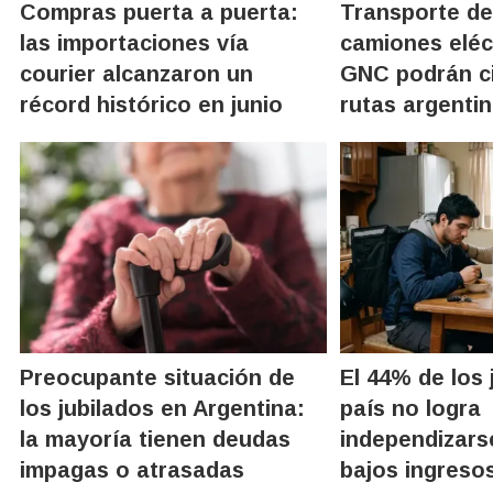
Compras puerta a puerta:
Transporte de
las importaciones vía
camiones eléc
courier alcanzaron un
GNC podrán ci
récord histórico en junio
rutas argenti
Preocupante situación de
El 44% de los 
los jubilados en Argentina:
país no logra
la mayoría tienen deudas
independizars
impagas o atrasadas
bajos ingreso