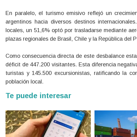
En paralelo, el turismo emisivo reflejó un crecimi
argentinos hacia diversos destinos internacionale
locales, un 51,6% optó por trasladarse mediante aero
plazas regionales de Brasil, Chile y la República del 
Como consecuencia directa de este desbalance estadís
déficit de 447.200 visitantes. Esta diferencia nega
turistas y 145.500 excursionistas, ratificando la c
población local.
Te puede interesar