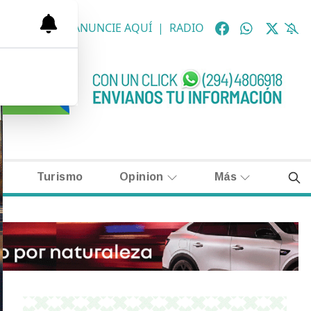
OLÓGICAS
|
ANUNCIE AQUÍ
|
RADIO
Turismo
Opinion
Más