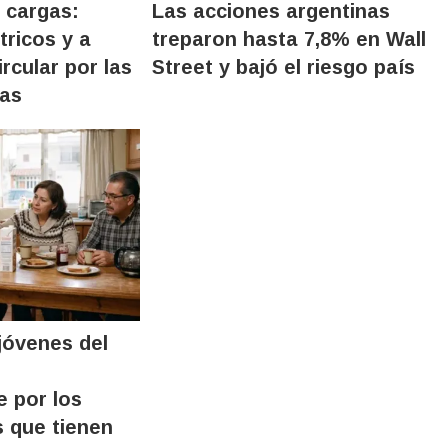
 cargas:
Las acciones argentinas
tricos y a
treparon hasta 7,8% en Wall
rcular por las
Street y bajó el riesgo país
nas
jóvenes del
e por los
s que tienen