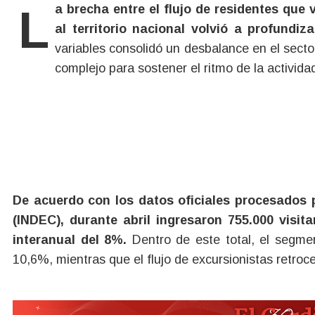
La brecha entre el flujo de residentes que viajan fuera del país y los visitantes que ingresan
al territorio nacional volvió a profundiz
variables consolidó un desbalance en el secto
complejo para sostener el ritmo de la activida
De acuerdo con los datos oficiales procesados p
(INDEC), durante abril ingresaron 755.000 visit
interanual del 8%.
Dentro de este total, el segmen
10,6%, mientras que el flujo de excursionistas retroc